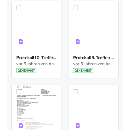
Protokoll 10. Treffen 20150720 AG Bismarckplatz.pdf
Protokoll 9. Treffen 20150528 AG Bismarckplatz.pdf
vor 5 Jahren von Anni Schlumberger
vor 5 Jahren von Anni Schlumberger
GENEHMIGT
GENEHMIGT