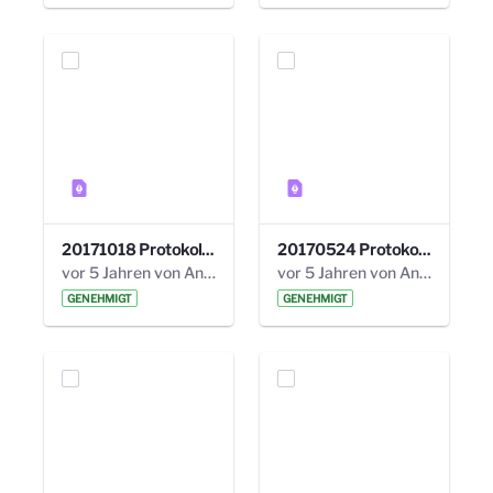
20171018 Protokoll 21. Steuerungskreis.pdf
20170524 Protokoll 20. Steuerungskreis.pdf
vor 5 Jahren von Anni Schlumberger
vor 5 Jahren von Anni Schlumberger
GENEHMIGT
GENEHMIGT