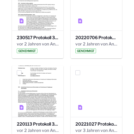
230517 Protokoll 35. Steuerungskreis.pdf
20220706 Protokoll 33. Steuerungskreis.pdf
vor 2 Jahren von Anni Schlumberger
vor 2 Jahren von Anni Schlumberger
GENEHMIGT
GENEHMIGT
220113 Protokoll 32. Steuerungskreis.pdf
20221027 Protokoll 34. Steuerungskreis.pdf
vor 2 Jahren von Anni Schlumberger
vor 3 Jahren von Anni Schlumberger