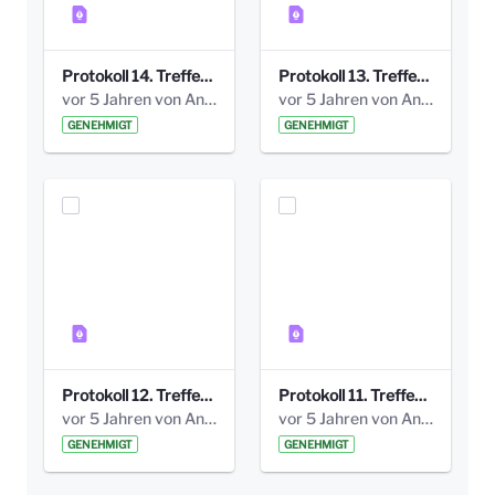
Protokoll 14. Treffen 20160613 AG Bismarckplatz.pdf
Protokoll 13. Treffen 20151130 AG Bismarckplatz.pdf
vor 5 Jahren von Anni Schlumberger
vor 5 Jahren von Anni Schlumberger
GENEHMIGT
GENEHMIGT
Protokoll 12. Treffen 20150921 AG Bismarckplatz.pdf
Protokoll 11. Treffen 20150901 AG Bismarckplatz.pdf
vor 5 Jahren von Anni Schlumberger
vor 5 Jahren von Anni Schlumberger
GENEHMIGT
GENEHMIGT