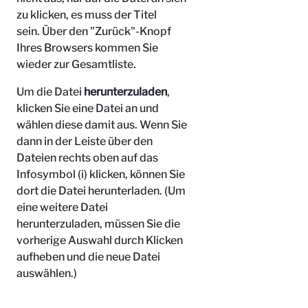
zu klicken, es muss der Titel
sein.
Über den "Zurück"-Knopf
Ihres Browsers kommen Sie
wieder zur Gesamtliste.
Um die Datei
herunterzuladen
,
klicken Sie eine Datei an und
wählen diese damit aus. Wenn Sie
dann in der Leiste über den
Dateien rechts oben auf das
Infosymbol (i) klicken, können Sie
dort die Datei herunterladen. (Um
eine weitere Datei
herunterzuladen, müssen Sie die
vorherige Auswahl durch Klicken
aufheben und die neue Datei
auswählen.)