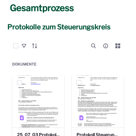
Gesamtprozess
Protokolle zum Steuerungskreis
Elemente auswählen
DOKUMENTE
25_07_03 Protokoll Steuerungskreis.pdf
Protokoll Steuerungskreis_06.02.2025 .pdf