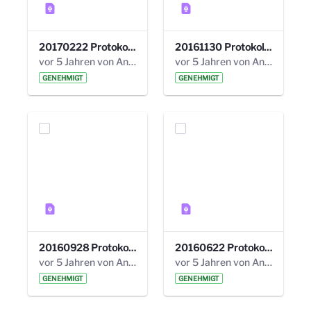
20170222 Protokoll 19. Steuerungskreis.pdf
20161130 Protokoll 18. Steuerungskreis.pdf
vor 5 Jahren von Anni Schlumberger
vor 5 Jahren von Anni Schlumberger
GENEHMIGT
GENEHMIGT
20160928 Protokoll 17. Steuerungskreis.pdf
20160622 Protokoll 16. Steuerungskreis.pdf
vor 5 Jahren von Anni Schlumberger
vor 5 Jahren von Anni Schlumberger
GENEHMIGT
GENEHMIGT