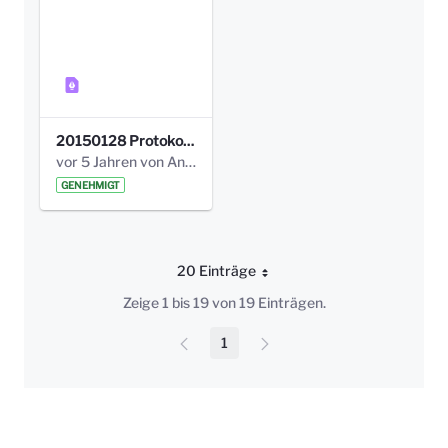
20150128 Protokoll Bismarckplatz_Jugend_01.pdf
vor 5 Jahren von Anni Schlumberger
GENEHMIGT
20 Einträge
Pro Seite
Zeige 1 bis 19 von 19 Einträgen.
1
Seite