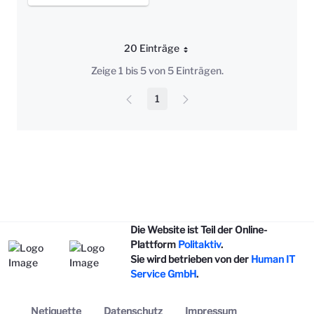
20 Einträge
Pro Seite
Zeige 1 bis 5 von 5 Einträgen.
1
Seite
Die Website ist Teil der Online-
Plattform
Politaktiv
.
Sie wird betrieben von der
Human IT
Service GmbH
.
Netiquette
Datenschutz
Impressum