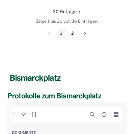
20 Einträge
Pro Seite
Zeige 1 bis 20 von 36 Einträgen.
1
2
Seite
Seite
Bismarckplatz
Protokolle zum Bismarckplatz
Elemente auswählen
DOKUMENTE