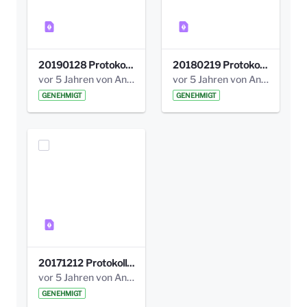
20190128 Protokoll der Projektgruppe Olgäle.pdf
20180219 Protokoll der Projektgruppe Olgaele2012.pdf
vor 5 Jahren von Anni Schlumberger
vor 5 Jahren von Anni Schlumberger
GENEHMIGT
GENEHMIGT
20171212 Protokoll-Klettergerüst-3b-neu-.pdf
vor 5 Jahren von Anni Schlumberger
GENEHMIGT