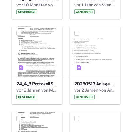
vor 10 Monaten von Alexander Orlowski
vor 1 Jahr von Sven Hitzler
GENEHMIGT
GENEHMIGT
24_4_3 Protokoll Steuerungskreis.pdf
20230517 Anlage 1_35. Steuerungskreis.pdf
vor 2 Jahren von Marcel Eckert
vor 2 Jahren von Anni Schlumberger
GENEHMIGT
GENEHMIGT