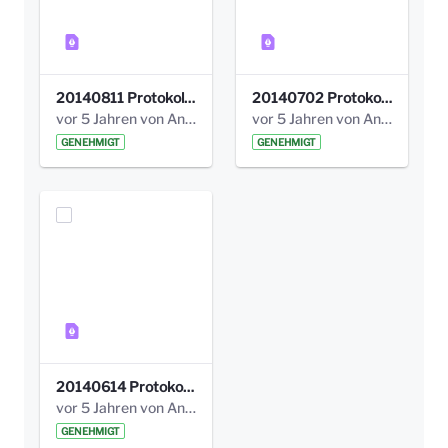
20140811 Protokoll Park am Gesundheitsamt 02.pdf
20140702 Protokoll Park am Gesundheitsam 01.pdf
vor 5 Jahren von Anni Schlumberger
vor 5 Jahren von Anni Schlumberger
GENEHMIGT
GENEHMIGT
20140614 Protokoll Park Am Gesundheitsamt 00.pdf
vor 5 Jahren von Anni Schlumberger
GENEHMIGT