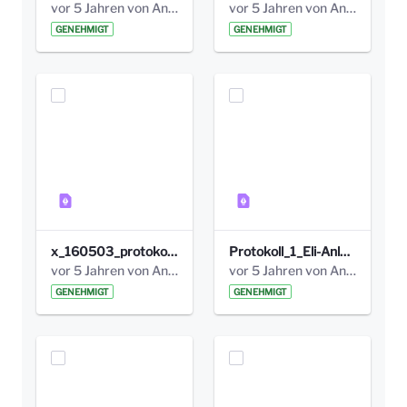
vor 5 Jahren von Anni Schlumberger
vor 5 Jahren von Anni Schlumberger
GENEHMIGT
GENEHMIGT
x_160503_protokoll_infoabend.pdf
Protokoll_1_Eli-Anlage_final.pdf
vor 5 Jahren von Anni Schlumberger
vor 5 Jahren von Anni Schlumberger
GENEHMIGT
GENEHMIGT