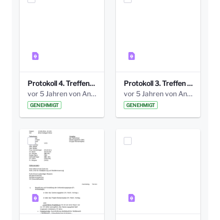
Protokoll 4. Treffen_20141113 AG Bismarckplatz.pdf
Protokoll 3. Treffen 20141016 AG Bismarckplatz.pdf
vor 5 Jahren von Anni Schlumberger
vor 5 Jahren von Anni Schlumberger
GENEHMIGT
GENEHMIGT