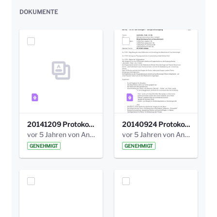
DOKUMENTE
20141209 Protokoll Park am Gesundheitsamt 04.pdf
20140924 Protokoll Park am Gesundheitsamt 03.pdf
vor 5 Jahren von Anni Schlumberger
vor 5 Jahren von Anni Schlumberger
GENEHMIGT
GENEHMIGT