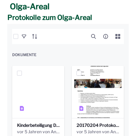
Olga-Areal
Protokolle zum Olga-Areal
Elemente auswählen
DOKUMENTE
Kinderbeteiligung Dez. 17 _Abstimmung Klettergerüst.pdf
20170204 Protokoll Workshop 2 Promenade Schloßstraße (1).pdf
vor 5 Jahren von Anni Schlumberger
vor 5 Jahren von Anni Schlumberger