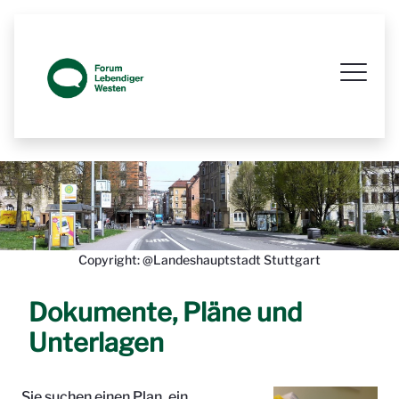
Prozessbegleitende Beteiligungsseit
Copyright: @Landeshauptstadt Stuttgart
Dokumente, Pläne und
Unterlagen
Sie suchen einen Plan, ein