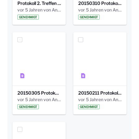
Protokoll 2. Treffen 20140315 AG Bismarckplatz.pdf
20150310 Protokoll Bismarckplatz_UrbanG_02.pdf
vor 5 Jahren von Anni Schlumberger
vor 5 Jahren von Anni Schlumberger
GENEHMIGT
GENEHMIGT
20150305 Protokoll Bismarckplatz _UrbanG_01.pdf
20150211 Protokoll Bismarckplatz_Jugend_02b.pdf
vor 5 Jahren von Anni Schlumberger
vor 5 Jahren von Anni Schlumberger
GENEHMIGT
GENEHMIGT