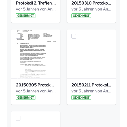
Protokoll 2. Treffen 20140315 AG Bismarckplatz.pdf
20150310 Protokoll Bismarckplatz_UrbanG_02.pdf
vor 5 Jahren von Anni Schlumberger
vor 5 Jahren von Anni Schlumberger
GENEHMIGT
GENEHMIGT
20150305 Protokoll Bismarckplatz _UrbanG_01.pdf
20150211 Protokoll Bismarckplatz_Jugend_02b.pdf
vor 5 Jahren von Anni Schlumberger
vor 5 Jahren von Anni Schlumberger
GENEHMIGT
GENEHMIGT