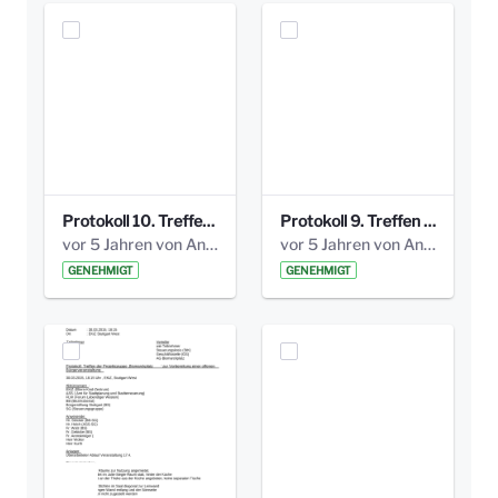
Protokoll 10. Treffen 20150720 AG Bismarckplatz.pdf
Protokoll 9. Treffen 20150528 AG Bismarckplatz.pdf
vor 5 Jahren von Anni Schlumberger
vor 5 Jahren von Anni Schlumberger
GENEHMIGT
GENEHMIGT