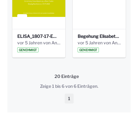
ELISA_1807-17-EW_BEZIRK-kl_compressed.pdf
Begehung Elisabethenanlage 1.8.17_Protokoll .pdf
vor 5 Jahren von Anni Schlumberger
vor 5 Jahren von Anni Schlumberger
GENEHMIGT
GENEHMIGT
20 Einträge
Pro Seite
Zeige 1 bis 6 von 6 Einträgen.
1
Seite