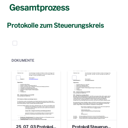
Gesamtprozess
Protokolle zum Steuerungskreis
Elemente auswählen
DOKUMENTE
25_07_03 Protokoll Steuerungskreis.pdf
Protokoll Steuerungskreis_06.02.2025 .pdf