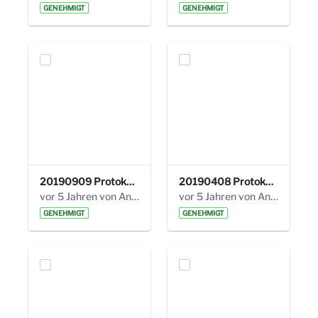
GENEHMIGT
GENEHMIGT
20190909 Protokoll 27. Steuerungskreis.pdf
20190408 Protokoll 26. Steuerungskreis.pdf
vor 5 Jahren von Anni Schlumberger
vor 5 Jahren von Anni Schlumberger
GENEHMIGT
GENEHMIGT