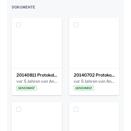
DOKUMENTE
20140811 Protokoll Park am Gesundheitsamt 02.pdf
20140702 Protokoll Park am Gesundheitsam 01.pdf
vor 5 Jahren von Anni Schlumberger
vor 5 Jahren von Anni Schlumberger
GENEHMIGT
GENEHMIGT