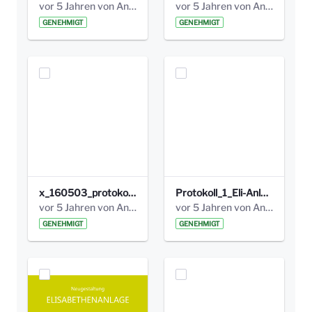
vor 5 Jahren von Anni Schlumberger
vor 5 Jahren von Anni Schlumberger
GENEHMIGT
GENEHMIGT
x_160503_protokoll_infoabend.pdf
Protokoll_1_Eli-Anlage_final.pdf
vor 5 Jahren von Anni Schlumberger
vor 5 Jahren von Anni Schlumberger
GENEHMIGT
GENEHMIGT