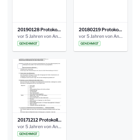
20190128 Protokoll der Projektgruppe Olgäle.pdf
20180219 Protokoll der Projektgruppe Olgaele2012.pdf
vor 5 Jahren von Anni Schlumberger
vor 5 Jahren von Anni Schlumberger
GENEHMIGT
GENEHMIGT
20171212 Protokoll-Klettergerüst-3b-neu-.pdf
vor 5 Jahren von Anni Schlumberger
GENEHMIGT