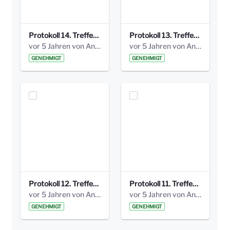
Protokoll 14. Treffen 20160613 AG Bismarckplatz.pdf
Protokoll 13. Treffen 20151130 AG Bismarckplatz.pdf
vor 5 Jahren von Anni Schlumberger
vor 5 Jahren von Anni Schlumberger
GENEHMIGT
GENEHMIGT
Protokoll 12. Treffen 20150921 AG Bismarckplatz.pdf
Protokoll 11. Treffen 20150901 AG Bismarckplatz.pdf
vor 5 Jahren von Anni Schlumberger
vor 5 Jahren von Anni Schlumberger
GENEHMIGT
GENEHMIGT