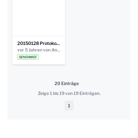
20150128 Protokoll Bismarckplatz_Jugend_01.pdf
vor 5 Jahren von Anni Schlumberger
GENEHMIGT
20 Einträge
Pro Seite
Zeige 1 bis 19 von 19 Einträgen.
1
Seite