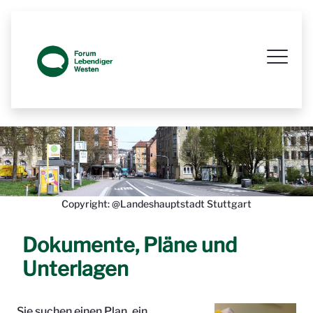
Prozessbegleitende Beteiligungsseit
Copyright: @Landeshauptstadt Stuttgart
Dokumente, Pläne und
Unterlagen
Sie suchen einen Plan, ein