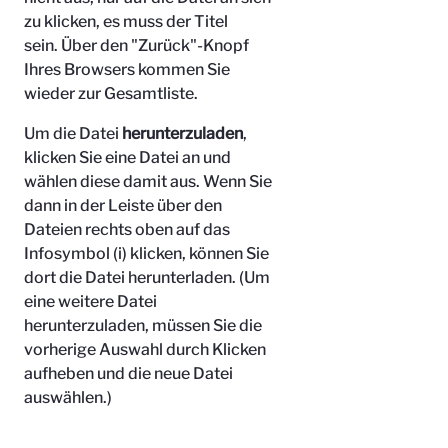
zu klicken, es muss der Titel
sein.
Über den "Zurück"-Knopf
Ihres Browsers kommen Sie
wieder zur Gesamtliste.
Um die Datei
herunterzuladen
,
klicken Sie eine Datei an und
wählen diese damit aus. Wenn Sie
dann in der Leiste über den
Dateien rechts oben auf das
Infosymbol (i) klicken, können Sie
dort die Datei herunterladen. (Um
eine weitere Datei
herunterzuladen, müssen Sie die
vorherige Auswahl durch Klicken
aufheben und die neue Datei
auswählen.)