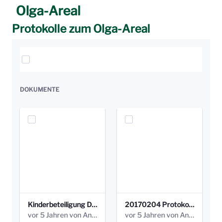
Olga-Areal
Protokolle zum Olga-Areal
Elemente auswählen
DOKUMENTE
Kinderbeteiligung Dez. 17 _Abstimmung Klettergerüst.pdf
20170204 Protokoll Workshop 2 Promenade Schloßstraße (1).pdf
vor 5 Jahren von Anni Schlumberger
vor 5 Jahren von Anni Schlumberger