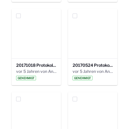
20171018 Protokoll 21. Steuerungskreis.pdf
20170524 Protokoll 20. Steuerungskreis.pdf
vor 5 Jahren von Anni Schlumberger
vor 5 Jahren von Anni Schlumberger
GENEHMIGT
GENEHMIGT