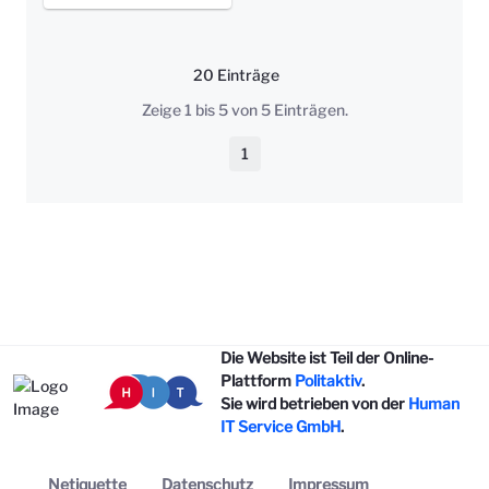
20 Einträge
Pro Seite
Zeige 1 bis 5 von 5 Einträgen.
1
Seite
Die Website ist Teil der Online-
Plattform
Politaktiv
.
Sie wird betrieben von der
Human
IT Service GmbH
.
Netiquette
Datenschutz
Impressum