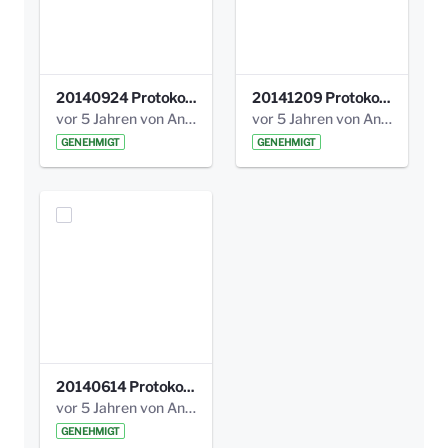
20140924 Protokoll Park am Gesundheitsamt 03.pdf
20141209 Protokoll Park am Gesundheitsamt 04.pdf
vor 5 Jahren von Anni Schlumberger
vor 5 Jahren von Anni Schlumberger
GENEHMIGT
GENEHMIGT
20140614 Protokoll Park Am Gesundheitsamt 00.pdf
vor 5 Jahren von Anni Schlumberger
GENEHMIGT