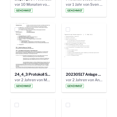
vor 10 Monaten von Alexander Orlowski
vor 1 Jahr von Sven Hitzler
GENEHMIGT
GENEHMIGT
24_4_3 Protokoll Steuerungskreis.pdf
20230517 Anlage 1_35. Steuerungskreis.pdf
vor 2 Jahren von Marcel Eckert
vor 2 Jahren von Anni Schlumberger
GENEHMIGT
GENEHMIGT