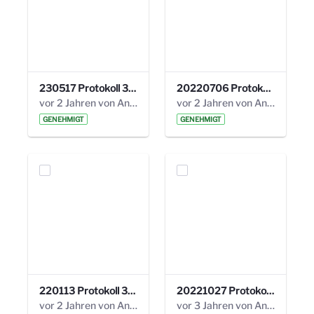
230517 Protokoll 35. Steuerungskreis.pdf
20220706 Protokoll 33. Steuerungskreis.pdf
vor 2 Jahren von Anni Schlumberger
vor 2 Jahren von Anni Schlumberger
GENEHMIGT
GENEHMIGT
220113 Protokoll 32. Steuerungskreis.pdf
20221027 Protokoll 34. Steuerungskreis.pdf
vor 2 Jahren von Anni Schlumberger
vor 3 Jahren von Anni Schlumberger