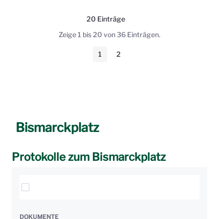
20 Einträge
Pro Seite
Zeige 1 bis 20 von 36 Einträgen.
1
2
Seite
Seite
Bismarckplatz
Protokolle zum Bismarckplatz
Elemente auswählen
DOKUMENTE