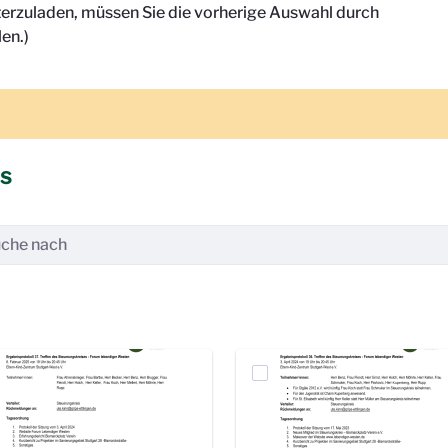
terzuladen, müssen Sie die vorherige Auswahl durch
en.)
is