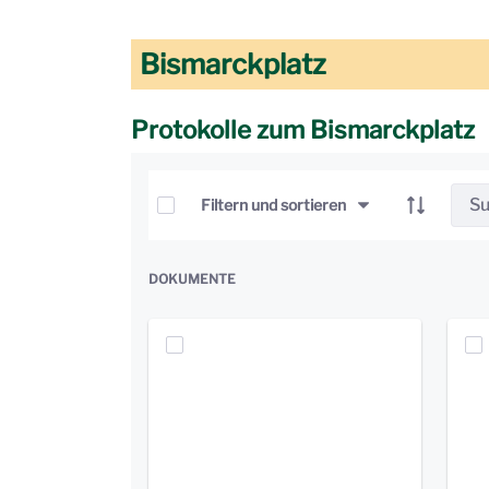
Bismarckplatz
Protokolle zum Bismarckplatz
Elemente auswählen
Filtern und sortieren
DOKUMENTE