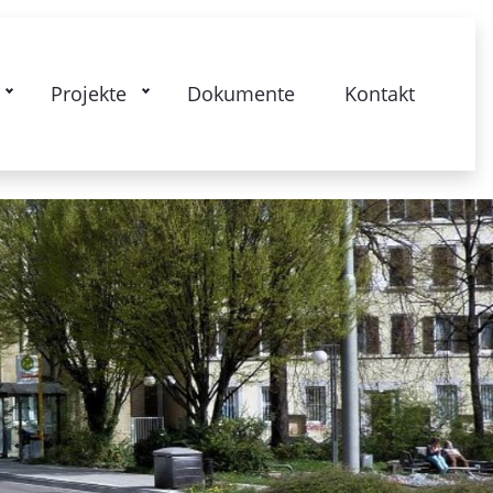
kstrasse: Gesamtquartier - Lebendige
Projekte
Dokumente
Kontakt