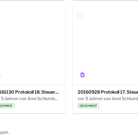
20161130 Protokoll 18. Steuerungskreis.pdf
vor 5 Jahren von Anni Schlumberger
NEHMIGT
GENEHMIGT
ägen.