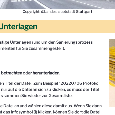
Copyright: @Landeshauptstadt Stuttgart
Unterlagen
onstige Unterlagen rund um den Sanierungsprozess
menten für Sie zusammengestellt.
r
betrachten
oder
herunterladen
.
den Titel der Datei. Zum Beispiel "
20220706 Protokoll
 nur auf die Datei an sich zu klicken, es muss der Titel
s kommen Sie wieder zur Gesamtliste.
eine Datei an und wählen diese damit aus. Wenn Sie dann
f das Infosymbol (i) klicken, können Sie dort die Datei