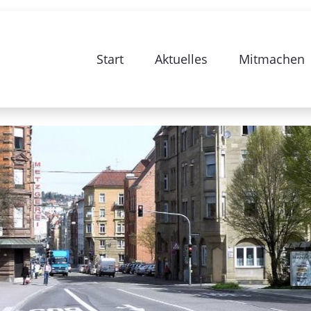
e zur Sanierung Stuttgart 28-Bismarc
Start
Aktuelles
Mitmachen