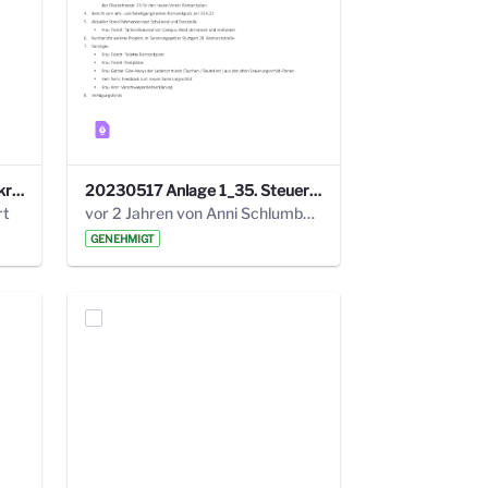
24_4_3 Protokoll Steuerungskreis.pdf
20230517 Anlage 1_35. Steuerungskreis.pdf
rt
vor 2 Jahren von Anni Schlumberger
GENEHMIGT