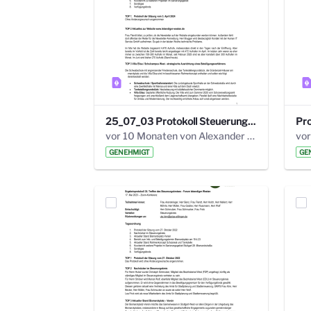
25_07_03 Protokoll Steuerungskreis.pdf
vor 10 Monaten von Alexander Orlowski
vor
GENEHMIGT
GE