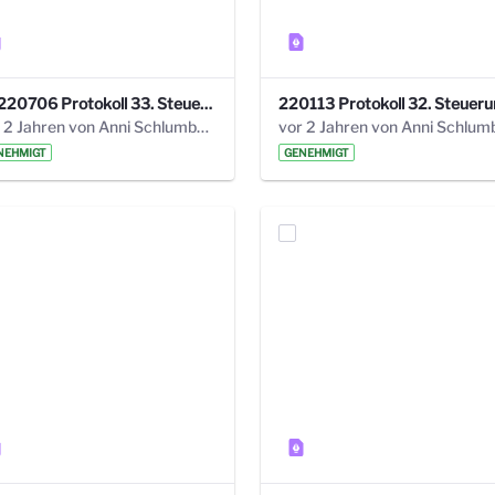
20220706 Protokoll 33. Steuerungskreis.pdf
vor 2 Jahren von Anni Schlumberger
NEHMIGT
GENEHMIGT