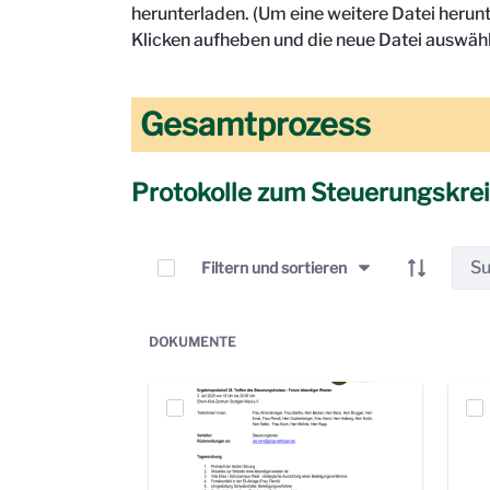
herunterladen. (Um eine weitere Datei herun
Klicken aufheben und die neue Datei auswähl
Gesamtprozess
Protokolle zum Steuerungskre
Elemente auswählen
Filtern und sortieren
DOKUMENTE