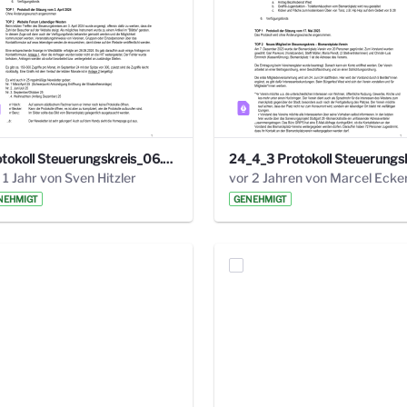
Protokoll Steuerungskreis_06.02.2025 .pdf
 1 Jahr von Sven Hitzler
vor 2 Jahren von Marcel Ecke
NEHMIGT
GENEHMIGT