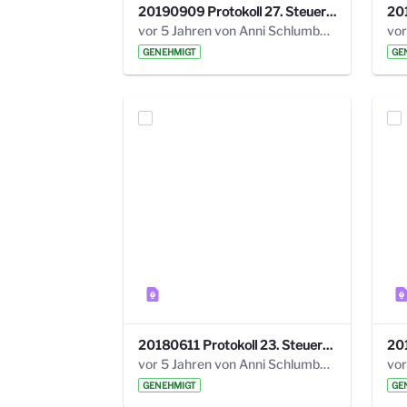
20190909 Protokoll 27. Steuerungskreis.pdf
vor 5 Jahren von Anni Schlumberger
GENEHMIGT
GE
20180611 Protokoll 23. Steuerungskreis.pdf
vor 5 Jahren von Anni Schlumberger
GENEHMIGT
GE