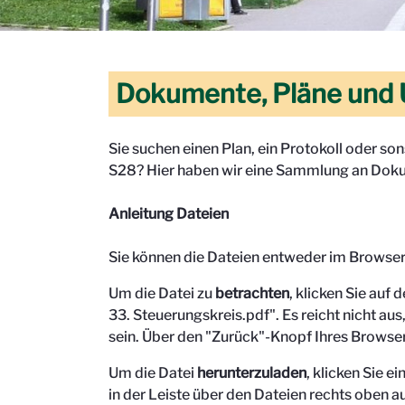
Dokumente, Pläne und 
Sie suchen einen Plan, ein Protokoll oder s
S28? Hier haben wir eine Sammlung an Doku
Anleitung Dateien
Sie können die Dateien entweder im Browse
Um die Datei zu
betrachten
, klicken Sie auf 
33. Steuerungskreis.pdf". Es reicht nicht aus,
sein.
Über den "Zurück"-Knopf Ihres Browser
Um die Datei
herunterzuladen
, klicken Sie 
in der Leiste über den Dateien rechts oben au