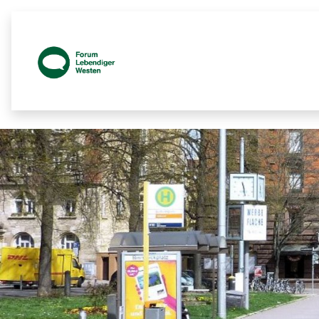
Prozessbegleitende Beteiligungsseit