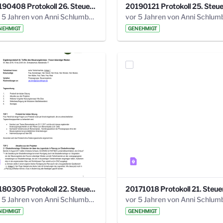
20190408 Protokoll 26. Steuerungskreis.pdf
vor 5 Jahren von Anni Schlumberger
NEHMIGT
GENEHMIGT
20180305 Protokoll 22. Steuerungskreis.pdf
vor 5 Jahren von Anni Schlumberger
NEHMIGT
GENEHMIGT