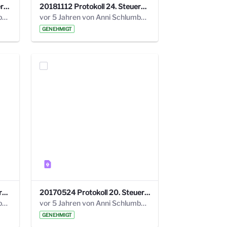
20190121 Protokoll 25. Steuerungskreis.pdf
20181112 Protokoll 24. Steuerungskreis.pdf
vor 5 Jahren von Anni Schlumberger
vor 5 Jahren von Anni Schlumberger
GENEHMIGT
20171018 Protokoll 21. Steuerungskreis.pdf
20170524 Protokoll 20. Steuerungskreis.pdf
vor 5 Jahren von Anni Schlumberger
vor 5 Jahren von Anni Schlumberger
GENEHMIGT