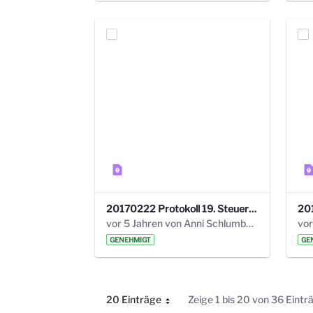
20170222 Protokoll 19. Steuerungskreis.pdf
vor 5 Jahren von Anni Schlumberger
GENEHMIGT
GE
20 Einträge
Zeige 1 bis 20 von 36 Eintr
Pro Seite