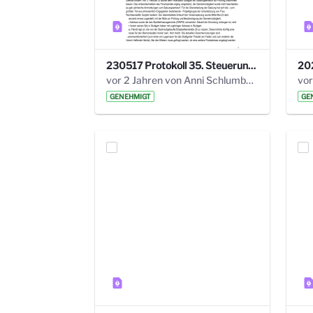
230517 Protokoll 35. Steuerungskreis.pdf
vor 2 Jahren von Anni Schlumberger
GENEHMIGT
GE