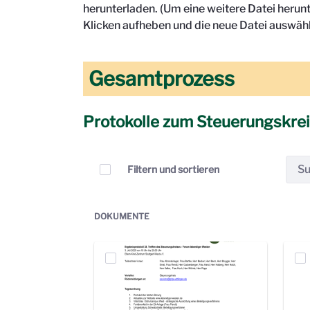
herunterladen. (Um eine weitere Datei herun
Klicken aufheben und die neue Datei auswähl
Gesamtprozess
Protokolle zum Steuerungskre
Elemente auswählen
Filtern und sortieren
DOKUMENTE