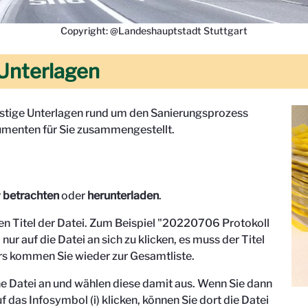
Copyright: @Landeshauptstadt Stuttgart
Unterlagen
onstige Unterlagen rund um den Sanierungsprozess
menten für Sie zusammengestellt.
r
betrachten
oder
herunterladen
.
den Titel der Datei. Zum Beispiel "
20220706 Protokoll
 nur auf die Datei an sich zu klicken, es muss der Titel
s kommen Sie wieder zur Gesamtliste.
eine Datei an und wählen diese damit aus. Wenn Sie dann
f das Infosymbol (i) klicken, können Sie dort die Datei