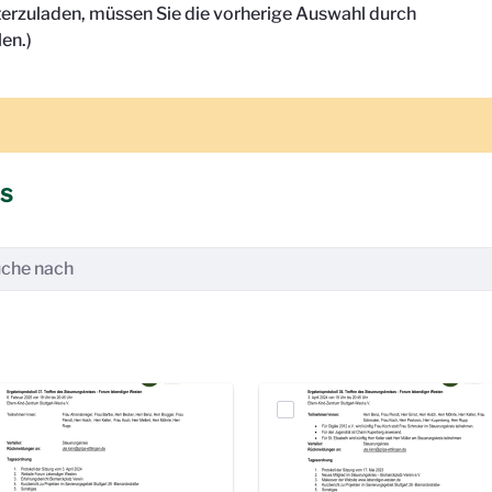
terzuladen, müssen Sie die vorherige Auswahl durch
en.)
is