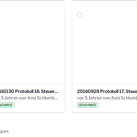
20161130 Protokoll 18. Steuerungskreis.pdf
vor 5 Jahren von Anni Schlumberger
NEHMIGT
GENEHMIGT
ägen.