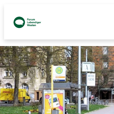
Prozessbegleitende Beteiligungsseit