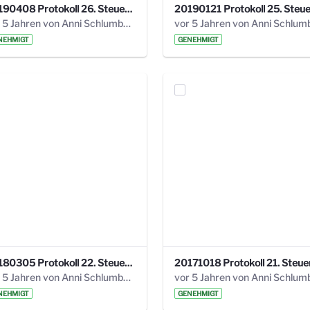
20190408 Protokoll 26. Steuerungskreis.pdf
vor 5 Jahren von Anni Schlumberger
NEHMIGT
GENEHMIGT
20180305 Protokoll 22. Steuerungskreis.pdf
vor 5 Jahren von Anni Schlumberger
NEHMIGT
GENEHMIGT