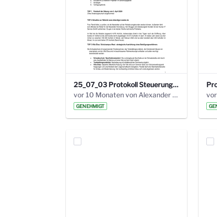
25_07_03 Protokoll Steuerungskreis.pdf
vor 10 Monaten von Alexander Orlowski
vor
GENEHMIGT
GE