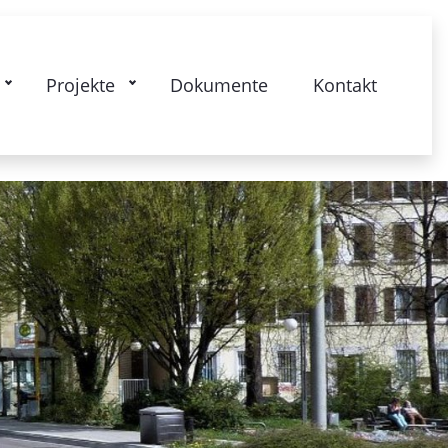
kstrasse: Gesamtquartier - Lebendige
Projekte
Dokumente
Kontakt