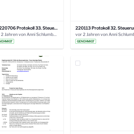
20220706 Protokoll 33. Steuerungskreis.pdf
vor 2 Jahren von Anni Schlumberger
NEHMIGT
GENEHMIGT