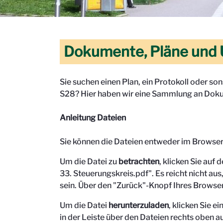
Dokumente, Pläne und 
Sie suchen einen Plan, ein Protokoll oder s
S28? Hier haben wir eine Sammlung an Doku
Anleitung Dateien
Sie können die Dateien entweder im Browse
Um die Datei zu
betrachten
, klicken Sie auf 
33. Steuerungskreis.pdf". Es reicht nicht aus,
sein.
Über den "Zurück"-Knopf Ihres Browser
Um die Datei
herunterzuladen
, klicken Sie 
in der Leiste über den Dateien rechts oben au