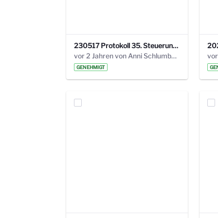
230517 Protokoll 35. Steuerungskreis.pdf
vor 2 Jahren von Anni Schlumberger
GENEHMIGT
GE