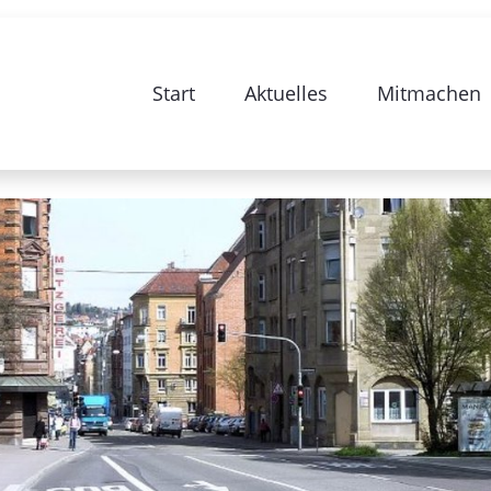
e zur Sanierung Stuttgart 28-Bismarc
Start
Aktuelles
Mitmachen