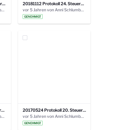
20190121 Protokoll 25. Steuerungskreis.pdf
20181112 Protokoll 24. Steuerungskreis.pdf
vor 5 Jahren von Anni Schlumberger
vor 5 Jahren von Anni Schlumberger
GENEHMIGT
20171018 Protokoll 21. Steuerungskreis.pdf
20170524 Protokoll 20. Steuerungskreis.pdf
vor 5 Jahren von Anni Schlumberger
vor 5 Jahren von Anni Schlumberger
GENEHMIGT