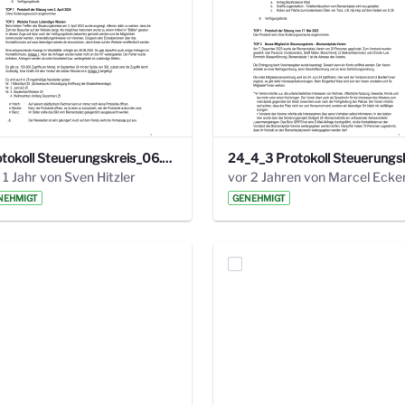
Protokoll Steuerungskreis_06.02.2025 .pdf
 1 Jahr von Sven Hitzler
vor 2 Jahren von Marcel Ecke
NEHMIGT
GENEHMIGT