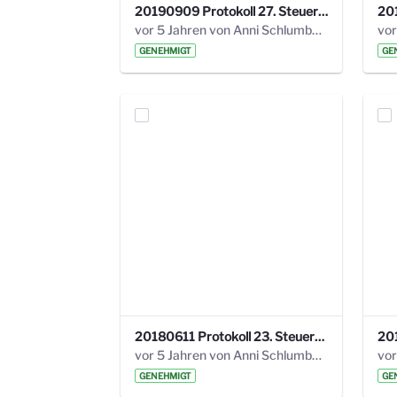
20190909 Protokoll 27. Steuerungskreis.pdf
vor 5 Jahren von Anni Schlumberger
GENEHMIGT
GE
20180611 Protokoll 23. Steuerungskreis.pdf
vor 5 Jahren von Anni Schlumberger
GENEHMIGT
GE