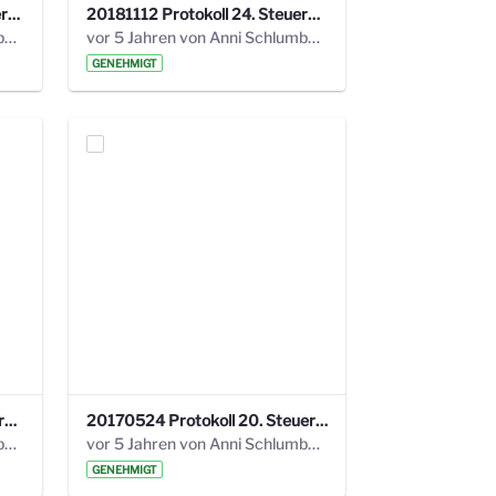
20190121 Protokoll 25. Steuerungskreis.pdf
20181112 Protokoll 24. Steuerungskreis.pdf
vor 5 Jahren von Anni Schlumberger
vor 5 Jahren von Anni Schlumberger
GENEHMIGT
20171018 Protokoll 21. Steuerungskreis.pdf
20170524 Protokoll 20. Steuerungskreis.pdf
vor 5 Jahren von Anni Schlumberger
vor 5 Jahren von Anni Schlumberger
GENEHMIGT