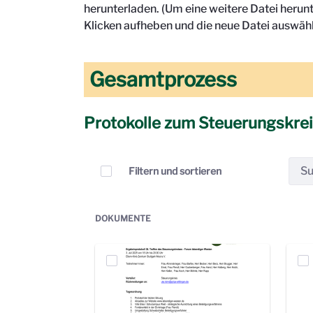
herunterladen. (Um eine weitere Datei herun
Klicken aufheben und die neue Datei auswähl
Gesamtprozess
Protokolle zum Steuerungskre
Elemente auswählen
Filtern und sortieren
DOKUMENTE