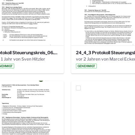
Protokoll Steuerungskreis_06.02.2025 .pdf
 1 Jahr von Sven Hitzler
vor 2 Jahren von Marcel Ecke
NEHMIGT
GENEHMIGT