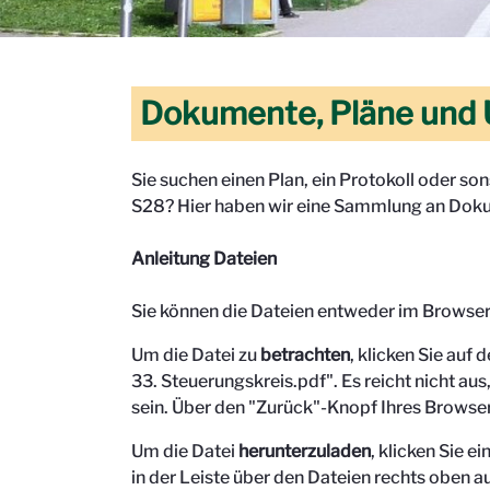
Dokumente, Pläne und 
Sie suchen einen Plan, ein Protokoll oder s
S28? Hier haben wir eine Sammlung an Doku
Anleitung Dateien
Sie können die Dateien entweder im Browse
Um die Datei zu
betrachten
, klicken Sie auf 
33. Steuerungskreis.pdf". Es reicht nicht aus,
sein.
Über den "Zurück"-Knopf Ihres Browser
Um die Datei
herunterzuladen
, klicken Sie 
in der Leiste über den Dateien rechts oben au