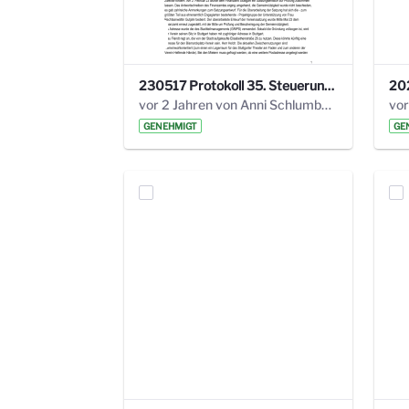
230517 Protokoll 35. Steuerungskreis.pdf
vor 2 Jahren von Anni Schlumberger
GENEHMIGT
GE