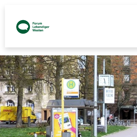
Prozessbegleitende Beteiligungsseit