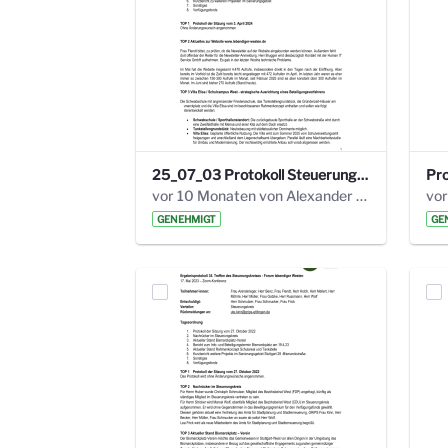
25_07_03 Protokoll Steuerungskreis.pdf
vor 10 Monaten von Alexander Orlowski
vor
GENEHMIGT
GE