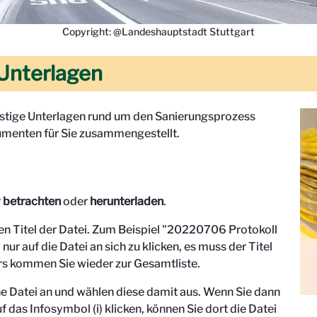
Copyright: @Landeshauptstadt Stuttgart
Unterlagen
onstige Unterlagen rund um den Sanierungsprozess
menten für Sie zusammengestellt.
r
betrachten
oder
herunterladen
.
den Titel der Datei. Zum Beispiel "
20220706 Protokoll
 nur auf die Datei an sich zu klicken, es muss der Titel
s kommen Sie wieder zur Gesamtliste.
eine Datei an und wählen diese damit aus. Wenn Sie dann
f das Infosymbol (i) klicken, können Sie dort die Datei