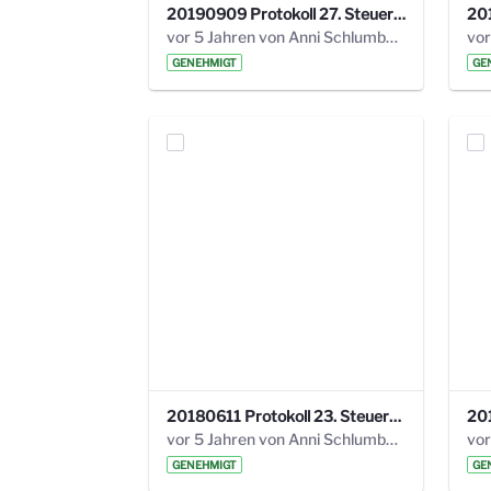
20190909 Protokoll 27. Steuerungskreis.pdf
vor 5 Jahren von Anni Schlumberger
GENEHMIGT
GE
20180611 Protokoll 23. Steuerungskreis.pdf
vor 5 Jahren von Anni Schlumberger
GENEHMIGT
GE