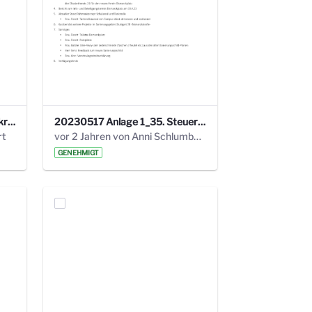
24_4_3 Protokoll Steuerungskreis.pdf
20230517 Anlage 1_35. Steuerungskreis.pdf
rt
vor 2 Jahren von Anni Schlumberger
GENEHMIGT