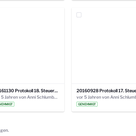
20161130 Protokoll 18. Steuerungskreis.pdf
vor 5 Jahren von Anni Schlumberger
NEHMIGT
GENEHMIGT
ägen.