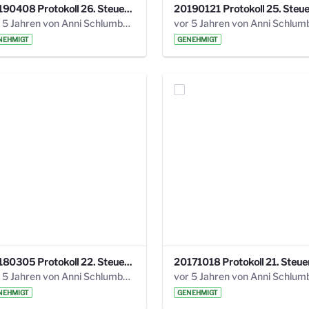
20190408 Protokoll 26. Steuerungskreis.pdf
vor 5 Jahren von Anni Schlumberger
NEHMIGT
GENEHMIGT
20180305 Protokoll 22. Steuerungskreis.pdf
vor 5 Jahren von Anni Schlumberger
NEHMIGT
GENEHMIGT