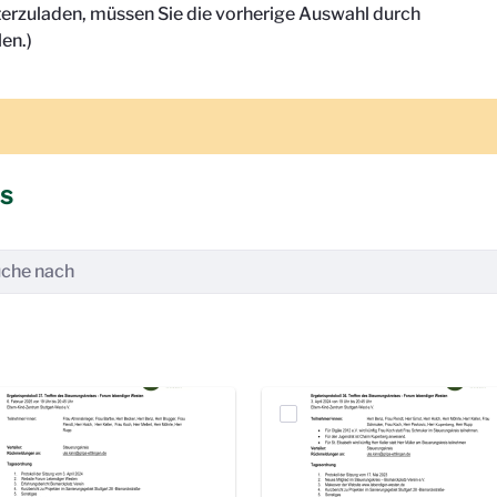
terzuladen, müssen Sie die vorherige Auswahl durch
en.)
is