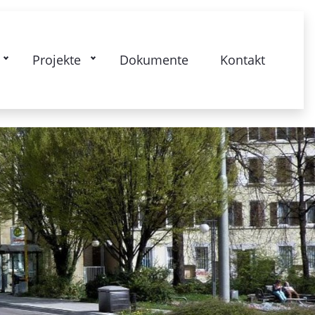
kstrasse: Gesamtquartier - Lebendige
Projekte
Dokumente
Kontakt