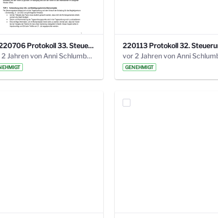
20220706 Protokoll 33. Steuerungskreis.pdf
vor 2 Jahren von Anni Schlumberger
NEHMIGT
GENEHMIGT