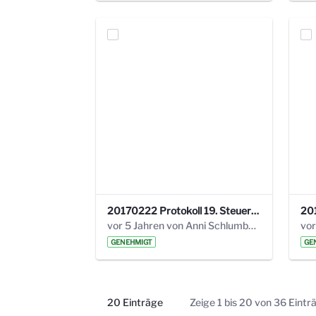
20170222 Protokoll 19. Steuerungskreis.pdf
vor 5 Jahren von Anni Schlumberger
GENEHMIGT
GE
20 Einträge
Zeige 1 bis 20 von 36 Eintr
Pro Seite