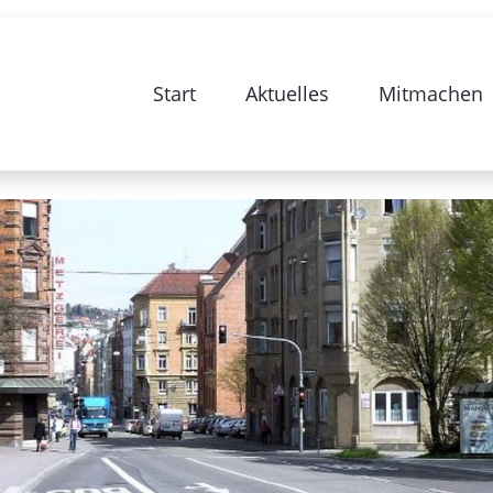
e zur Sanierung Stuttgart 28-Bismarc
Start
Aktuelles
Mitmachen