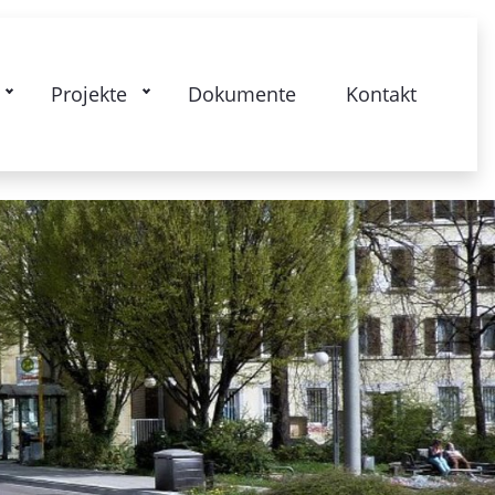
kstrasse: Gesamtquartier - Lebendige
Projekte
Dokumente
Kontakt