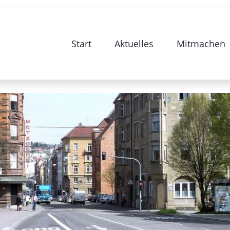
e zur Sanierung Stuttgart 28-Bismarc
Start
Aktuelles
Mitmachen