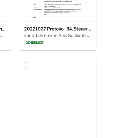
220113 Protokoll 32. Steuerungskreis.pdf
20221027 Protokoll 34. Steuerungskreis.pdf
vor 2 Jahren von Anni Schlumberger
vor 3 Jahren von Anni Schlumberger
GENEHMIGT