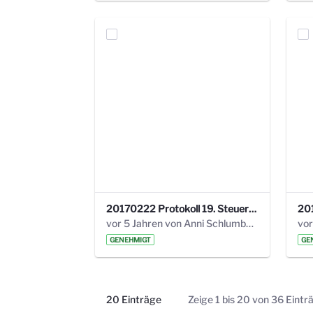
20170222 Protokoll 19. Steuerungskreis.pdf
vor 5 Jahren von Anni Schlumberger
GENEHMIGT
GE
20 Einträge
Zeige 1 bis 20 von 36 Eintr
Pro Seite