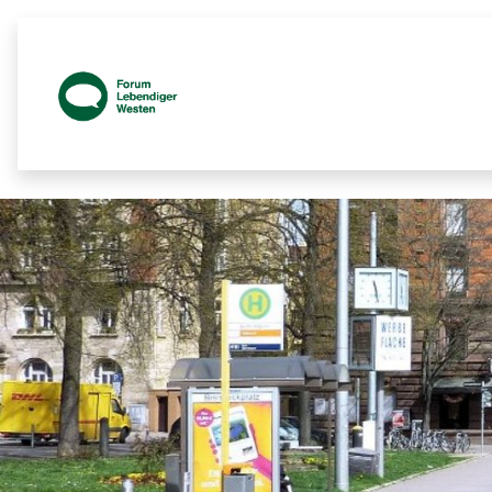
Prozessbegleitende Beteiligungsseit