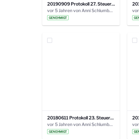
20190909 Protokoll 27. Steuerungskreis.pdf
vor 5 Jahren von Anni Schlumberger
GENEHMIGT
GE
20180611 Protokoll 23. Steuerungskreis.pdf
vor 5 Jahren von Anni Schlumberger
GENEHMIGT
GE