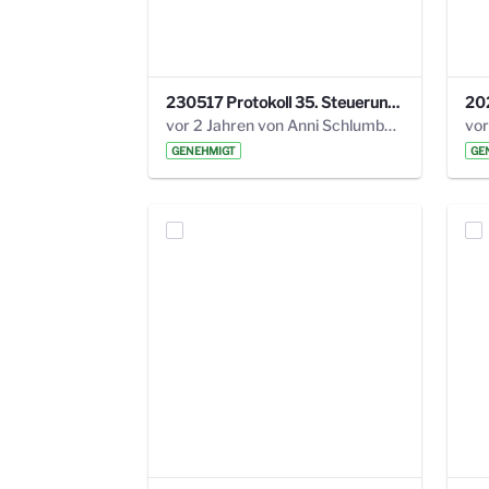
230517 Protokoll 35. Steuerungskreis.pdf
vor 2 Jahren von Anni Schlumberger
GENEHMIGT
GE