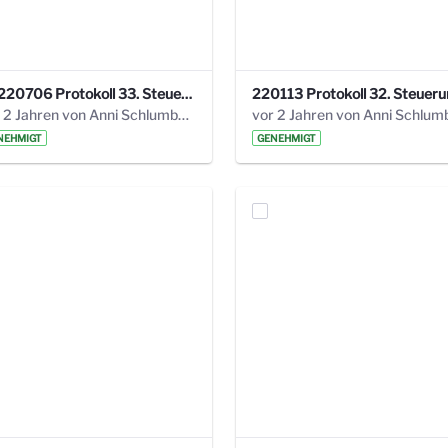
20220706 Protokoll 33. Steuerungskreis.pdf
vor 2 Jahren von Anni Schlumberger
NEHMIGT
GENEHMIGT