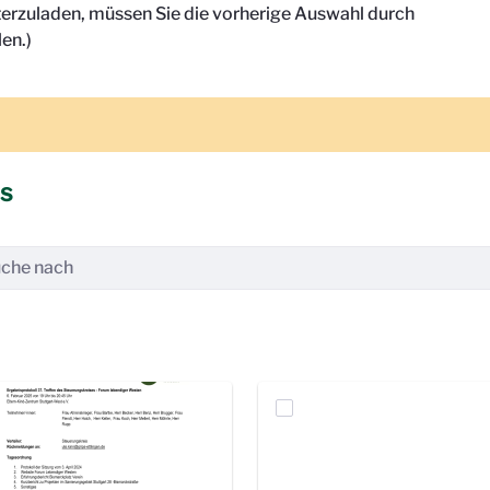
terzuladen, müssen Sie die vorherige Auswahl durch
en.)
is