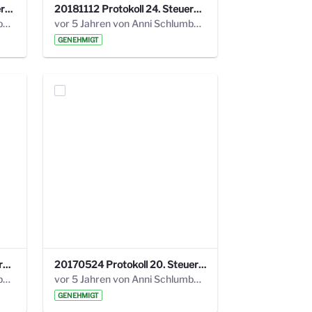
20190121 Protokoll 25. Steuerungskreis.pdf
20181112 Protokoll 24. Steuerungskreis.pdf
vor 5 Jahren von Anni Schlumberger
vor 5 Jahren von Anni Schlumberger
GENEHMIGT
20171018 Protokoll 21. Steuerungskreis.pdf
20170524 Protokoll 20. Steuerungskreis.pdf
vor 5 Jahren von Anni Schlumberger
vor 5 Jahren von Anni Schlumberger
GENEHMIGT