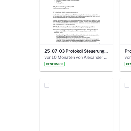
25_07_03 Protokoll Steuerungskreis.pdf
vor 10 Monaten von Alexander Orlowski
vor
GENEHMIGT
GE