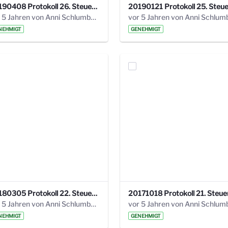
20190408 Protokoll 26. Steuerungskreis.pdf
vor 5 Jahren von Anni Schlumberger
NEHMIGT
GENEHMIGT
20180305 Protokoll 22. Steuerungskreis.pdf
vor 5 Jahren von Anni Schlumberger
NEHMIGT
GENEHMIGT