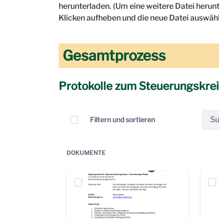
herunterladen. (Um eine weitere Datei herun
Klicken aufheben und die neue Datei auswähl
Gesamtprozess
Protokolle zum Steuerungskre
Elemente auswählen
Filtern und sortieren
DOKUMENTE