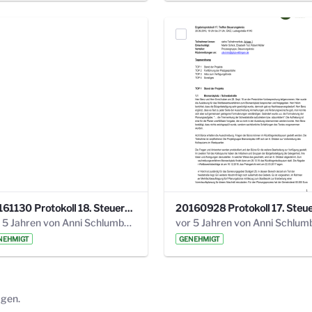
20161130 Protokoll 18. Steuerungskreis.pdf
vor 5 Jahren von Anni Schlumberger
NEHMIGT
GENEHMIGT
ägen.