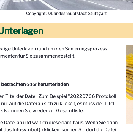
Copyright: @Landeshauptstadt Stuttgart
Unterlagen
onstige Unterlagen rund um den Sanierungsprozess
menten für Sie zusammengestellt.
r
betrachten
oder
herunterladen
.
den Titel der Datei. Zum Beispiel "
20220706 Protokoll
 nur auf die Datei an sich zu klicken, es muss der Titel
s kommen Sie wieder zur Gesamtliste.
eine Datei an und wählen diese damit aus. Wenn Sie dann
f das Infosymbol (i) klicken, können Sie dort die Datei