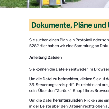
Dokumente, Pläne und 
Sie suchen einen Plan, ein Protokoll oder s
S28? Hier haben wir eine Sammlung an Doku
Anleitung Dateien
Sie können die Dateien entweder im Browse
Um die Datei zu
betrachten
, klicken Sie auf 
33. Steuerungskreis.pdf". Es reicht nicht aus,
sein.
Über den "Zurück"-Knopf Ihres Browser
Um die Datei
herunterzuladen
, klicken Sie 
in der Leiste über den Dateien rechts oben au