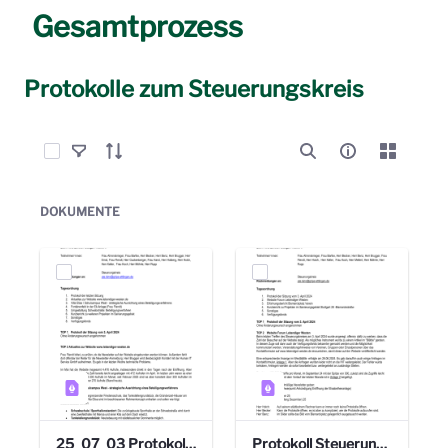
Gesamtprozess
Protokolle zum Steuerungskreis
Elemente auswählen
DOKUMENTE
25_07_03 Protokoll Steuerungskreis.pdf
Protokoll Steuerungskreis_06.02.2025 .pdf