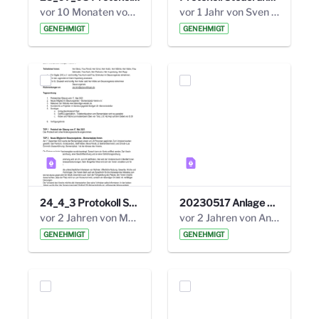
vor 10 Monaten von Alexander Orlowski
vor 1 Jahr von Sven Hitzler
GENEHMIGT
GENEHMIGT
24_4_3 Protokoll Steuerungskreis.pdf
20230517 Anlage 1_35. Steuerungskreis.pdf
vor 2 Jahren von Marcel Eckert
vor 2 Jahren von Anni Schlumberger
GENEHMIGT
GENEHMIGT