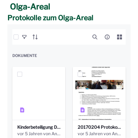
Olga-Areal
Protokolle zum Olga-Areal
Elemente auswählen
DOKUMENTE
Kinderbeteiligung Dez. 17 _Abstimmung Klettergerüst.pdf
20170204 Protokoll Workshop 2 Promenade Schloßstraße (1).pdf
vor 5 Jahren von Anni Schlumberger
vor 5 Jahren von Anni Schlumberger