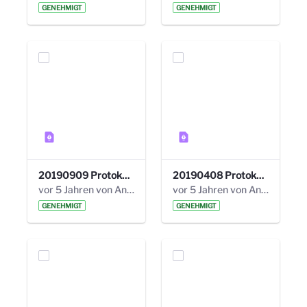
GENEHMIGT
GENEHMIGT
20190909 Protokoll 27. Steuerungskreis.pdf
20190408 Protokoll 26. Steuerungskreis.pdf
vor 5 Jahren von Anni Schlumberger
vor 5 Jahren von Anni Schlumberger
GENEHMIGT
GENEHMIGT