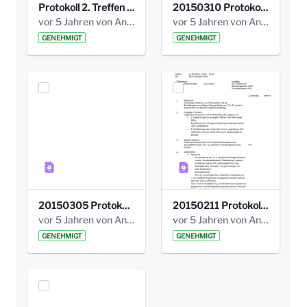
Protokoll 2. Treffen 20140315 AG Bismarckplatz.pdf
20150310 Protokoll Bismarckplatz_UrbanG_02.pdf
vor 5 Jahren von Anni Schlumberger
vor 5 Jahren von Anni Schlumberger
GENEHMIGT
GENEHMIGT
20150305 Protokoll Bismarckplatz _UrbanG_01.pdf
20150211 Protokoll Bismarckplatz_Jugend_02b.pdf
vor 5 Jahren von Anni Schlumberger
vor 5 Jahren von Anni Schlumberger
GENEHMIGT
GENEHMIGT