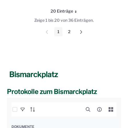
20 Einträge
Pro Seite
Zeige 1 bis 20 von 36 Einträgen.
1
2
Seite
Seite
Bismarckplatz
Protokolle zum Bismarckplatz
Elemente auswählen
DOKUMENTE