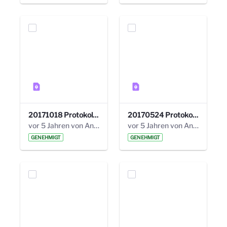
20171018 Protokoll 21. Steuerungskreis.pdf
20170524 Protokoll 20. Steuerungskreis.pdf
vor 5 Jahren von Anni Schlumberger
vor 5 Jahren von Anni Schlumberger
GENEHMIGT
GENEHMIGT