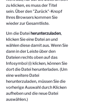
zu klicken, es muss der Titel
sein.
Über den "Zurück"-Knopf
Ihres Browsers kommen Sie
wieder zur Gesamtliste.
Um die Datei
herunterzuladen
,
klicken Sie eine Datei an und
wählen diese damit aus. Wenn Sie
dann in der Leiste über den
Dateien rechts oben auf das
Infosymbol (i) klicken, können Sie
dort die Datei herunterladen. (Um
eine weitere Datei
herunterzuladen, müssen Sie die
vorherige Auswahl durch Klicken
aufheben und die neue Datei
auswählen.)