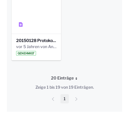
20150128 Protokoll Bismarckplatz_Jugend_01.pdf
vor 5 Jahren von Anni Schlumberger
GENEHMIGT
20 Einträge
Pro Seite
Zeige 1 bis 19 von 19 Einträgen.
1
Seite