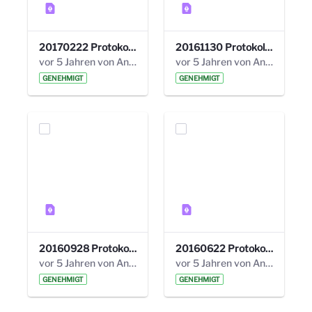
20170222 Protokoll 19. Steuerungskreis.pdf
20161130 Protokoll 18. Steuerungskreis.pdf
vor 5 Jahren von Anni Schlumberger
vor 5 Jahren von Anni Schlumberger
GENEHMIGT
GENEHMIGT
20160928 Protokoll 17. Steuerungskreis.pdf
20160622 Protokoll 16. Steuerungskreis.pdf
vor 5 Jahren von Anni Schlumberger
vor 5 Jahren von Anni Schlumberger
GENEHMIGT
GENEHMIGT