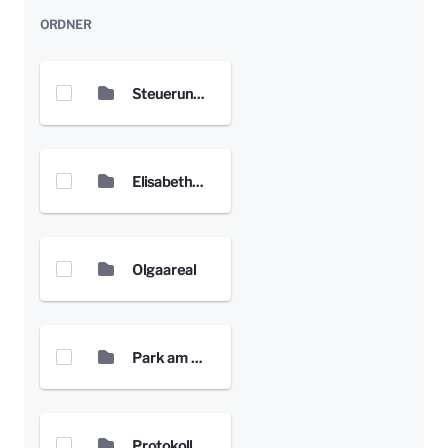
ORDNER
Steuerungsgruppe
Elisabethenanlage
Olgaareal
Park am Gesundheitsamt
Protokolle Prozessgruppe