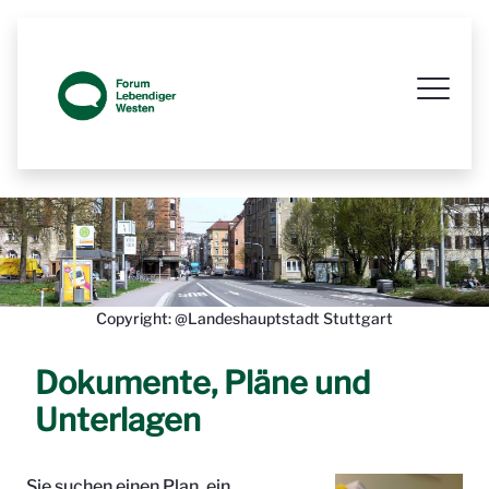
Prozessbegleitende Beteiligungsseit
Copyright: @Landeshauptstadt Stuttgart
Dokumente, Pläne und
Unterlagen
Sie suchen einen Plan, ein