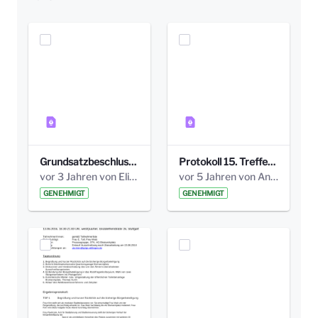
Grundsatzbeschluss Bismarckplatz_440_2021.pdf
Protokoll 15. Treffen 20161006 AG Bismarckplatz.pdf
vor 3 Jahren von Elisa Söll
vor 5 Jahren von Anni Schlumberger
GENEHMIGT
GENEHMIGT