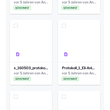
vor 5 Jahren von Anni Schlumberger
vor 5 Jahren von Anni Schlumberger
GENEHMIGT
GENEHMIGT
x_160503_protokoll_infoabend.pdf
Protokoll_1_Eli-Anlage_final.pdf
vor 5 Jahren von Anni Schlumberger
vor 5 Jahren von Anni Schlumberger
GENEHMIGT
GENEHMIGT