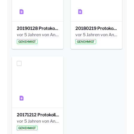
20190128 Protokoll der Projektgruppe Olgäle.pdf
20180219 Protokoll der Projektgruppe Olgaele2012.pdf
vor 5 Jahren von Anni Schlumberger
vor 5 Jahren von Anni Schlumberger
GENEHMIGT
GENEHMIGT
20171212 Protokoll-Klettergerüst-3b-neu-.pdf
vor 5 Jahren von Anni Schlumberger
GENEHMIGT