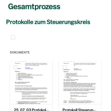
Gesamtprozess
Protokolle zum Steuerungskreis
Elemente auswählen
DOKUMENTE
25_07_03 Protokoll Steuerungskreis.pdf
Protokoll Steuerungskreis_06.02.2025 .pdf