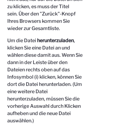
zu klicken, es muss der Titel
sein.
Über den "Zurück"-Knopf
Ihres Browsers kommen Sie
wieder zur Gesamtliste.
Um die Datei
herunterzuladen
,
klicken Sie eine Datei an und
wählen diese damit aus. Wenn Sie
dann in der Leiste über den
Dateien rechts oben auf das
Infosymbol (i) klicken, können Sie
dort die Datei herunterladen. (Um
eine weitere Datei
herunterzuladen, müssen Sie die
vorherige Auswahl durch Klicken
aufheben und die neue Datei
auswählen.)