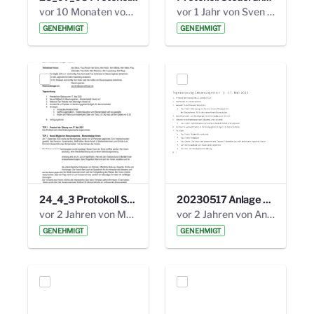
vor 10 Monaten von Alexander Orlowski
vor 1 Jahr von Sven Hitzler
GENEHMIGT
GENEHMIGT
24_4_3 Protokoll Steuerungskreis.pdf
20230517 Anlage 1_35. Steuerungskreis.pdf
vor 2 Jahren von Marcel Eckert
vor 2 Jahren von Anni Schlumberger
GENEHMIGT
GENEHMIGT