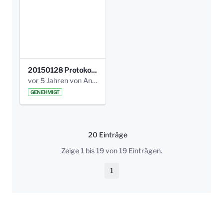
20150128 Protokoll Bismarckplatz_Jugend_01.pdf
vor 5 Jahren von Anni Schlumberger
GENEHMIGT
20 Einträge
Pro Seite
Zeige 1 bis 19 von 19 Einträgen.
1
Seite