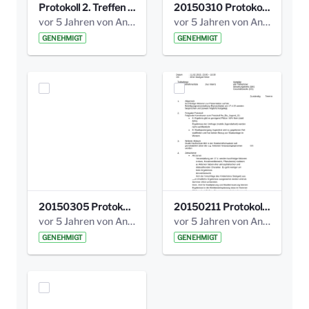
Protokoll 2. Treffen 20140315 AG Bismarckplatz.pdf
20150310 Protokoll Bismarckplatz_UrbanG_02.pdf
vor 5 Jahren von Anni Schlumberger
vor 5 Jahren von Anni Schlumberger
GENEHMIGT
GENEHMIGT
20150305 Protokoll Bismarckplatz _UrbanG_01.pdf
20150211 Protokoll Bismarckplatz_Jugend_02b.pdf
vor 5 Jahren von Anni Schlumberger
vor 5 Jahren von Anni Schlumberger
GENEHMIGT
GENEHMIGT