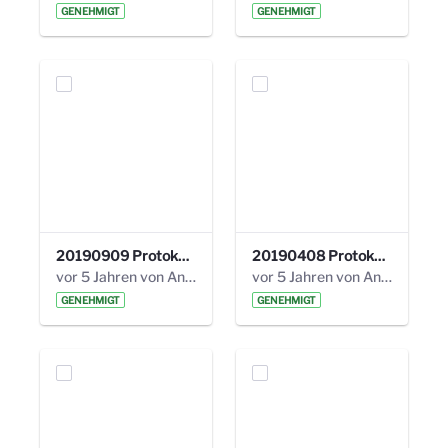
GENEHMIGT
GENEHMIGT
20190909 Protokoll 27. Steuerungskreis.pdf
20190408 Protokoll 26. Steuerungskreis.pdf
vor 5 Jahren von Anni Schlumberger
vor 5 Jahren von Anni Schlumberger
GENEHMIGT
GENEHMIGT