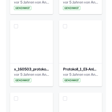
vor 5 Jahren von Anni Schlumberger
vor 5 Jahren von Anni Schlumberger
GENEHMIGT
GENEHMIGT
x_160503_protokoll_infoabend.pdf
Protokoll_1_Eli-Anlage_final.pdf
vor 5 Jahren von Anni Schlumberger
vor 5 Jahren von Anni Schlumberger
GENEHMIGT
GENEHMIGT