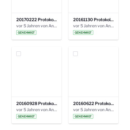
20170222 Protokoll 19. Steuerungskreis.pdf
20161130 Protokoll 18. Steuerungskreis.pdf
vor 5 Jahren von Anni Schlumberger
vor 5 Jahren von Anni Schlumberger
GENEHMIGT
GENEHMIGT
20160928 Protokoll 17. Steuerungskreis.pdf
20160622 Protokoll 16. Steuerungskreis.pdf
vor 5 Jahren von Anni Schlumberger
vor 5 Jahren von Anni Schlumberger
GENEHMIGT
GENEHMIGT