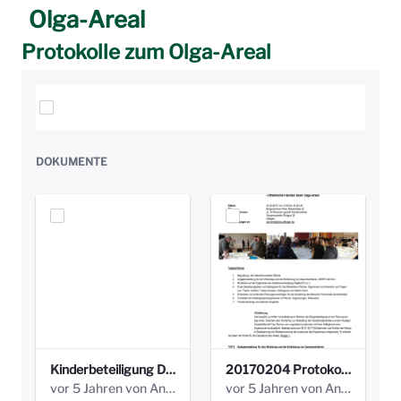
Olga-Areal
Protokolle zum Olga-Areal
Elemente auswählen
DOKUMENTE
Kinderbeteiligung Dez. 17 _Abstimmung Klettergerüst.pdf
20170204 Protokoll Workshop 2 Promenade Schloßstraße (1).pdf
vor 5 Jahren von Anni Schlumberger
vor 5 Jahren von Anni Schlumberger