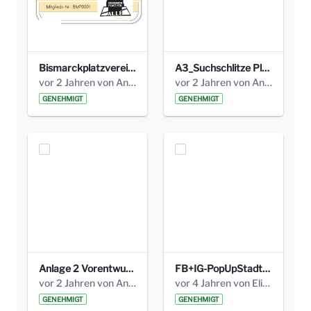
Bismarckplatzverein.jpg
A3_Suchschlitze Plakate.pdf
vor 2 Jahren von Anni Schlumberger
vor 2 Jahren von Anni Schlumberger
GENEHMIGT
GENEHMIGT
Anlage 2 Vorentwurfsplan.pdf
FB+IG-PopUpStadtmöbel_1080x1080.png
vor 2 Jahren von Anni Schlumberger
vor 4 Jahren von Elisa Söll
GENEHMIGT
GENEHMIGT