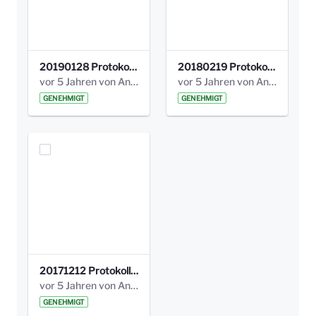
20190128 Protokoll der Projektgruppe Olgäle.pdf
20180219 Protokoll der Projektgruppe Olgaele2012.pdf
vor 5 Jahren von Anni Schlumberger
vor 5 Jahren von Anni Schlumberger
GENEHMIGT
GENEHMIGT
20171212 Protokoll-Klettergerüst-3b-neu-.pdf
vor 5 Jahren von Anni Schlumberger
GENEHMIGT