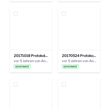
20171018 Protokoll 21. Steuerungskreis.pdf
20170524 Protokoll 20. Steuerungskreis.pdf
vor 5 Jahren von Anni Schlumberger
vor 5 Jahren von Anni Schlumberger
GENEHMIGT
GENEHMIGT