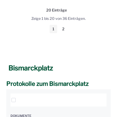
20 Einträge
Pro Seite
Zeige 1 bis 20 von 36 Einträgen.
1
2
Seite
Seite
Bismarckplatz
Protokolle zum Bismarckplatz
Elemente auswählen
DOKUMENTE