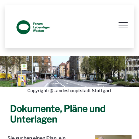
Prozessbegleitende Beteiligungsseit
Copyright: @Landeshauptstadt Stuttgart
Dokumente, Pläne und
Unterlagen
Sie suchen einen Plan, ein