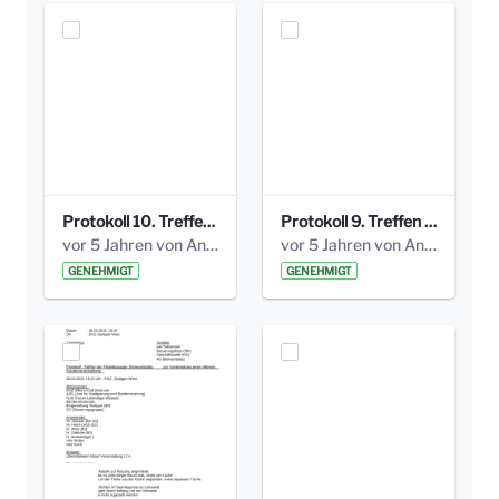
Protokoll 10. Treffen 20150720 AG Bismarckplatz.pdf
Protokoll 9. Treffen 20150528 AG Bismarckplatz.pdf
vor 5 Jahren von Anni Schlumberger
vor 5 Jahren von Anni Schlumberger
GENEHMIGT
GENEHMIGT