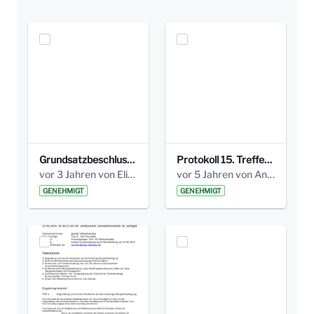
Grundsatzbeschluss Bismarckplatz_440_2021.pdf
Protokoll 15. Treffen 20161006 AG Bismarckplatz.pdf
vor 3 Jahren von Elisa Söll
vor 5 Jahren von Anni Schlumberger
GENEHMIGT
GENEHMIGT