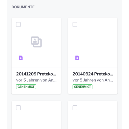
DOKUMENTE
20141209 Protokoll Park am Gesundheitsamt 04.pdf
20140924 Protokoll Park am Gesundheitsamt 03.pdf
vor 5 Jahren von Anni Schlumberger
vor 5 Jahren von Anni Schlumberger
GENEHMIGT
GENEHMIGT