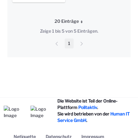
20 Einträge
Pro Seite
Zeige 1 bis 5 von 5 Einträgen.
1
Seite
Die Website ist Teil der Online-
Plattform
Politaktiv
.
Sie wird betrieben von der
Human IT
Service GmbH
.
Netiquette
Datenschutz
Impressum