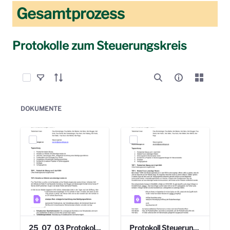
Gesamtprozess
Protokolle zum Steuerungskreis
Elemente auswählen
DOKUMENTE
25_07_03 Protokoll Steuerungskreis.pdf
Protokoll Steuerungskreis_06.02.2025 .pdf