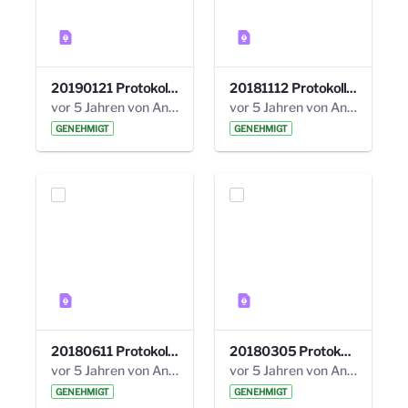
20190121 Protokoll 25. Steuerungskreis.pdf
20181112 Protokoll 24. Steuerungskreis.pdf
vor 5 Jahren von Anni Schlumberger
vor 5 Jahren von Anni Schlumberger
GENEHMIGT
GENEHMIGT
20180611 Protokoll 23. Steuerungskreis.pdf
20180305 Protokoll 22. Steuerungskreis.pdf
vor 5 Jahren von Anni Schlumberger
vor 5 Jahren von Anni Schlumberger
GENEHMIGT
GENEHMIGT