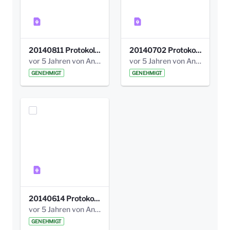
20140811 Protokoll Park am Gesundheitsamt 02.pdf
20140702 Protokoll Park am Gesundheitsam 01.pdf
vor 5 Jahren von Anni Schlumberger
vor 5 Jahren von Anni Schlumberger
GENEHMIGT
GENEHMIGT
20140614 Protokoll Park Am Gesundheitsamt 00.pdf
vor 5 Jahren von Anni Schlumberger
GENEHMIGT