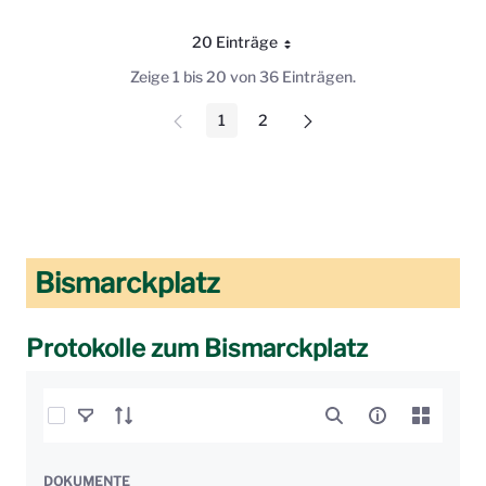
20 Einträge
Pro Seite
Zeige 1 bis 20 von 36 Einträgen.
1
2
Seite
Seite
Bismarckplatz
Protokolle zum Bismarckplatz
Elemente auswählen
DOKUMENTE