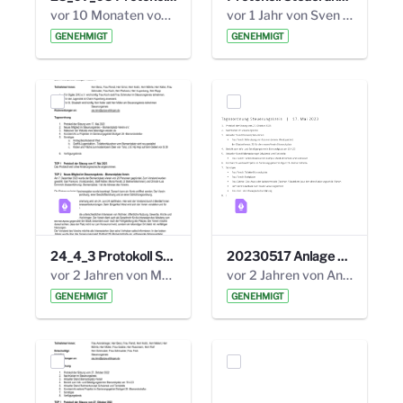
vor 10 Monaten von Alexander Orlowski
vor 1 Jahr von Sven Hitzler
GENEHMIGT
GENEHMIGT
24_4_3 Protokoll Steuerungskreis.pdf
20230517 Anlage 1_35. Steuerungskreis.pdf
vor 2 Jahren von Marcel Eckert
vor 2 Jahren von Anni Schlumberger
GENEHMIGT
GENEHMIGT