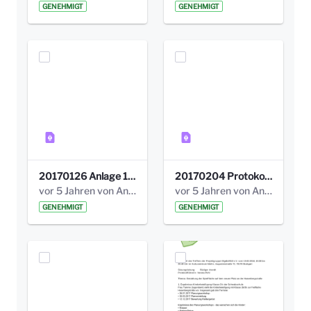
GENEHMIGT
GENEHMIGT
20170126 Anlage 1_Kinderbeteiligung_Olga_Areal_Auswertung.pdf
20170204 Protokoll Workshop 2 Promenade Schloßstraße .pdf
vor 5 Jahren von Anni Schlumberger
vor 5 Jahren von Anni Schlumberger
GENEHMIGT
GENEHMIGT