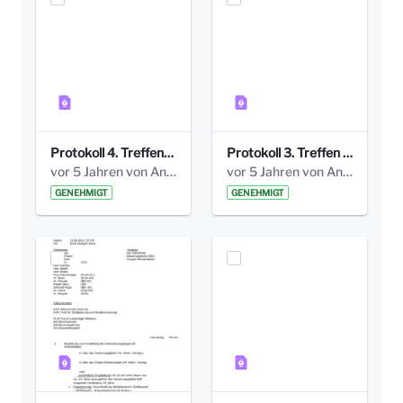
Protokoll 4. Treffen_20141113 AG Bismarckplatz.pdf
Protokoll 3. Treffen 20141016 AG Bismarckplatz.pdf
vor 5 Jahren von Anni Schlumberger
vor 5 Jahren von Anni Schlumberger
GENEHMIGT
GENEHMIGT