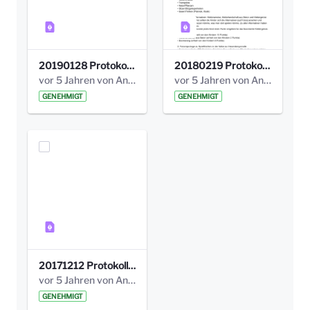
20190128 Protokoll der Projektgruppe Olgäle.pdf
20180219 Protokoll der Projektgruppe Olgaele2012.pdf
vor 5 Jahren von Anni Schlumberger
vor 5 Jahren von Anni Schlumberger
GENEHMIGT
GENEHMIGT
20171212 Protokoll-Klettergerüst-3b-neu-.pdf
vor 5 Jahren von Anni Schlumberger
GENEHMIGT