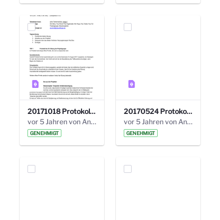
20171018 Protokoll 21. Steuerungskreis.pdf
20170524 Protokoll 20. Steuerungskreis.pdf
vor 5 Jahren von Anni Schlumberger
vor 5 Jahren von Anni Schlumberger
GENEHMIGT
GENEHMIGT