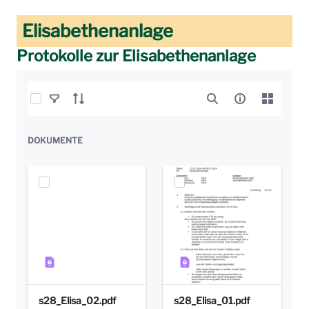
Elisabethenanlage
Protokolle zur Elisabethenanlage
Elemente auswählen
DOKUMENTE
s28_Elisa_02.pdf
s28_Elisa_01.pdf