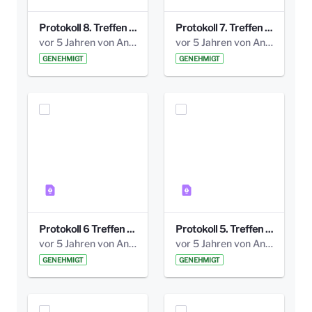
Protokoll 8. Treffen 20150330 AG Bismarckplatz.pdf
Protokoll 7. Treffen 20150308 AG Bismarckplatz.pdf
vor 5 Jahren von Anni Schlumberger
vor 5 Jahren von Anni Schlumberger
GENEHMIGT
GENEHMIGT
Protokoll 6 Treffen 20150205 AG Bismarckplatz.pdf
Protokoll 5. Treffen 20141208 AG Bismarkplatz.pdf
vor 5 Jahren von Anni Schlumberger
vor 5 Jahren von Anni Schlumberger
GENEHMIGT
GENEHMIGT