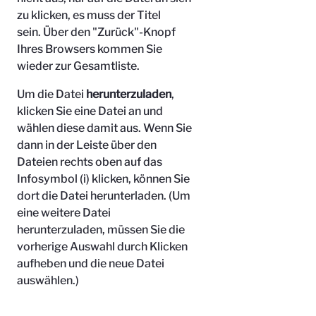
zu klicken, es muss der Titel
sein.
Über den "Zurück"-Knopf
Ihres Browsers kommen Sie
wieder zur Gesamtliste.
Um die Datei
herunterzuladen
,
klicken Sie eine Datei an und
wählen diese damit aus. Wenn Sie
dann in der Leiste über den
Dateien rechts oben auf das
Infosymbol (i) klicken, können Sie
dort die Datei herunterladen. (Um
eine weitere Datei
herunterzuladen, müssen Sie die
vorherige Auswahl durch Klicken
aufheben und die neue Datei
auswählen.)