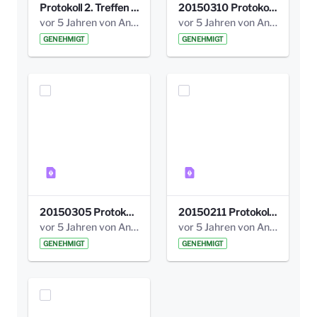
Protokoll 2. Treffen 20140315 AG Bismarckplatz.pdf
20150310 Protokoll Bismarckplatz_UrbanG_02.pdf
vor 5 Jahren von Anni Schlumberger
vor 5 Jahren von Anni Schlumberger
GENEHMIGT
GENEHMIGT
20150305 Protokoll Bismarckplatz _UrbanG_01.pdf
20150211 Protokoll Bismarckplatz_Jugend_02b.pdf
vor 5 Jahren von Anni Schlumberger
vor 5 Jahren von Anni Schlumberger
GENEHMIGT
GENEHMIGT