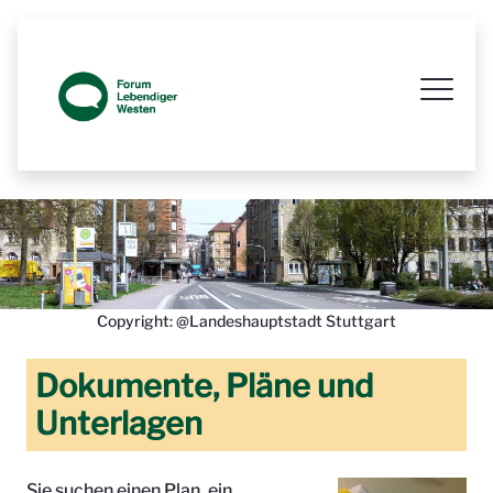
Prozessbegleitende Beteiligungsseit
Copyright: @Landeshauptstadt Stuttgart
Dokumente, Pläne und
Unterlagen
Sie suchen einen Plan, ein