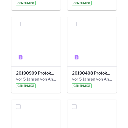
GENEHMIGT
GENEHMIGT
20190909 Protokoll 27. Steuerungskreis.pdf
20190408 Protokoll 26. Steuerungskreis.pdf
vor 5 Jahren von Anni Schlumberger
vor 5 Jahren von Anni Schlumberger
GENEHMIGT
GENEHMIGT