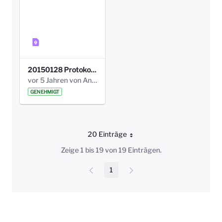
20150128 Protokoll Bismarckplatz_Jugend_01.pdf
vor 5 Jahren von Anni Schlumberger
GENEHMIGT
20 Einträge
Pro Seite
Zeige 1 bis 19 von 19 Einträgen.
1
Seite