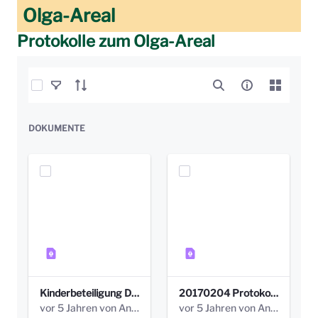
Olga-Areal
Protokolle zum Olga-Areal
Elemente auswählen
DOKUMENTE
Kinderbeteiligung Dez. 17 _Abstimmung Klettergerüst.pdf
20170204 Protokoll Workshop 2 Promenade Schloßstraße (1).pdf
vor 5 Jahren von Anni Schlumberger
vor 5 Jahren von Anni Schlumberger