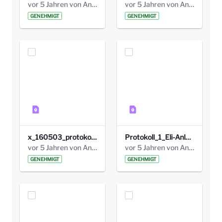
vor 5 Jahren von Anni Schlumberger
vor 5 Jahren von Anni Schlumberger
GENEHMIGT
GENEHMIGT
x_160503_protokoll_infoabend.pdf
Protokoll_1_Eli-Anlage_final.pdf
vor 5 Jahren von Anni Schlumberger
vor 5 Jahren von Anni Schlumberger
GENEHMIGT
GENEHMIGT