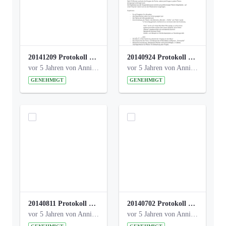
20141209 Protokoll Park am Gesundheitsamt 04.pdf
20140924 Protokoll Park am Gesundheitsamt 03.pdf
vor 5 Jahren von Anni Schlumberger
vor 5 Jahren von Anni Schlumberger
GENEHMIGT
GENEHMIGT
20140811 Protokoll Park am Gesundheitsamt 02.pdf
20140702 Protokoll Park am Gesundheitsam 01.pdf
vor 5 Jahren von Anni Schlumberger
vor 5 Jahren von Anni Schlumberger