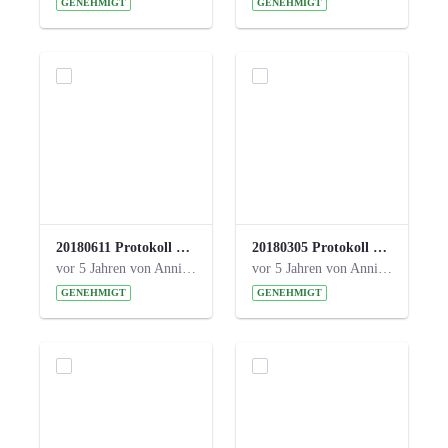
GENEHMIGT
GENEHMIGT
20180611 Protokoll 23. Steuerungskreis.pdf
20180305 Protokoll 22. Steuerungskreis.pdf
vor 5 Jahren von Anni Schlumberger
vor 5 Jahren von Anni Schlumberger
GENEHMIGT
GENEHMIGT