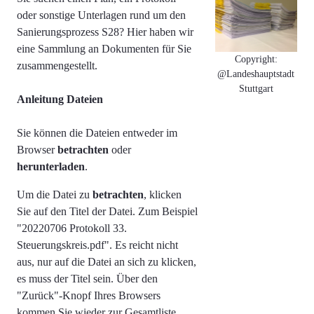
oder sonstige Unterlagen rund um den
Sanierungsprozess S28? Hier haben wir
eine Sammlung an Dokumenten für Sie
Copyright:
zusammengestellt.
@Landeshauptstadt
Stuttgart
Anleitung Dateien
Sie können die Dateien entweder im
Browser
betrachten
oder
herunterladen
.
Um die Datei zu
betrachten
, klicken
Sie auf den Titel der Datei. Zum Beispiel
"
20220706 Protokoll 33.
Steuerungskreis.pdf". Es reicht nicht
aus, nur auf die Datei an sich zu klicken,
es muss der Titel sein.
Über den
"Zurück"-Knopf Ihres Browsers
kommen Sie wieder zur Gesamtliste.