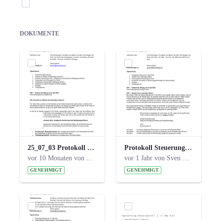
Elemente auswählen
DOKUMENTE
25_07_03 Protokoll Steuerungskreis.pdf
Protokoll Steuerungskreis_06.02.2025 .pdf
vor 10 Monaten von Alexander Orlowski
vor 1 Jahr von Sven Hitzler
GENEHMIGT
GENEHMIGT