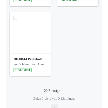
GENEHMIGT
GENEHMIGT
20140614 Protokoll Park Am Gesundheitsamt 00.pdf
vor 5 Jahren von Anni Schlumberger
GENEHMIGT
20 Einträge
Pro Seite
Zeige 1 bis 5 von 5 Einträgen.