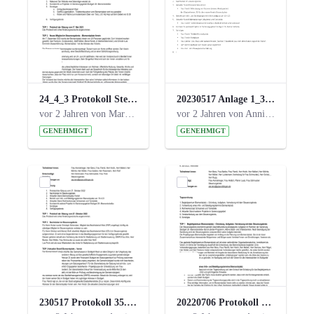
24_4_3 Protokoll Steuerungskreis.pdf
20230517 Anlage 1_35. Steuerungskreis.pdf
vor 2 Jahren von Marcel Eckert
vor 2 Jahren von Anni Schlumberger
GENEHMIGT
GENEHMIGT
230517 Protokoll 35. Steuerungskreis.pdf
20220706 Protokoll 33. Steuerungskreis.pdf