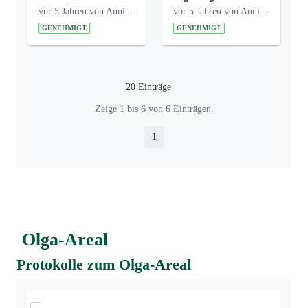
vor 5 Jahren von Anni Schlumberger
vor 5 Jahren von Anni Schlumberger
GENEHMIGT
GENEHMIGT
20 Einträge
Pro Seite
Zeige 1 bis 6 von 6 Einträgen.
1
Seite
Olga-Areal
Protokolle zum Olga-Areal
Elemente auswählen