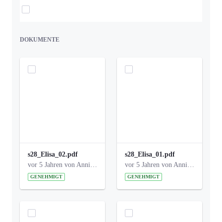
Elemente auswählen
DOKUMENTE
s28_Elisa_02.pdf
s28_Elisa_01.pdf
vor 5 Jahren von Anni Schlumberger
vor 5 Jahren von Anni Schlumberger
GENEHMIGT
GENEHMIGT