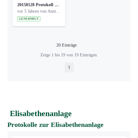
20150128 Protokoll Bismarckplatz_Jugend_01.pdf
vor 5 Jahren von Anni Schlumberger
GENEHMIGT
20 Einträge
Pro Seite
Zeige 1 bis 19 von 19 Einträgen.
1
Seite
Elisabethenanlage
Protokolle zur Elisabethenanlage