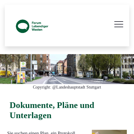
Prozessbegleitende Beteiligungsseite z
Copyright: @Landeshauptstadt Stuttgart
Dokumente, Pläne und
Unterlagen
Sie suchen einen Plan, ein Protokoll