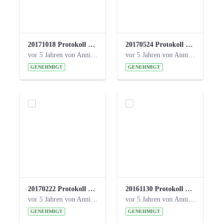
20171018 Protokoll 21. Steuerungskreis.pdf
20170524 Protokoll 20. Steuerungskreis.pdf
vor 5 Jahren von Anni Schlumberger
vor 5 Jahren von Anni Schlumberger
GENEHMIGT
GENEHMIGT
20170222 Protokoll 19. Steuerungskreis.pdf
20161130 Protokoll 18. Steuerungskreis.pdf
vor 5 Jahren von Anni Schlumberger
vor 5 Jahren von Anni Schlumberger
GENEHMIGT
GENEHMIGT