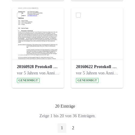
20160928 Protokoll 17. Steuerungskreis.pdf
20160622 Protokoll 16. Steuerungskreis.pdf
vor 5 Jahren von Anni Schlumberger
vor 5 Jahren von Anni Schlumberger
GENEHMIGT
GENEHMIGT
20 Einträge
Pro Seite
Zeige 1 bis 20 von 36 Einträgen.
1
2
Seite
Seite