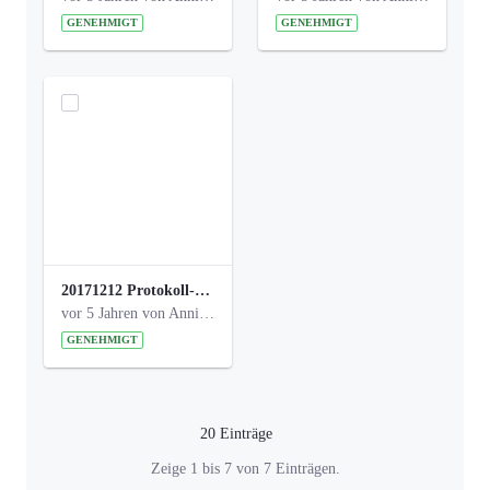
GENEHMIGT
GENEHMIGT
20171212 Protokoll-Klettergerüst-3b-neu-.pdf
vor 5 Jahren von Anni Schlumberger
GENEHMIGT
20 Einträge
Pro Seite
Zeige 1 bis 7 von 7 Einträgen.