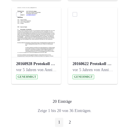
20160928 Protokoll 17. Steuerungskreis.pdf
20160622 Protokoll 16. Steuerungskreis.pdf
vor 5 Jahren von Anni Schlumberger
vor 5 Jahren von Anni Schlumberger
GENEHMIGT
GENEHMIGT
20 Einträge
Pro Seite
Zeige 1 bis 20 von 36 Einträgen.
1
2
Seite
Seite