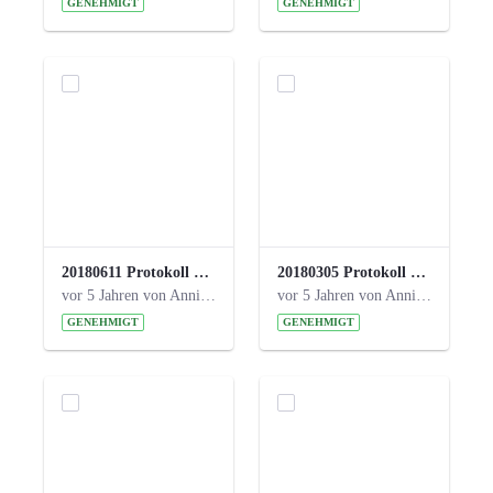
GENEHMIGT
GENEHMIGT
20180611 Protokoll 23. Steuerungskreis.pdf
20180305 Protokoll 22. Steuerungskreis.pdf
vor 5 Jahren von Anni Schlumberger
vor 5 Jahren von Anni Schlumberger
GENEHMIGT
GENEHMIGT