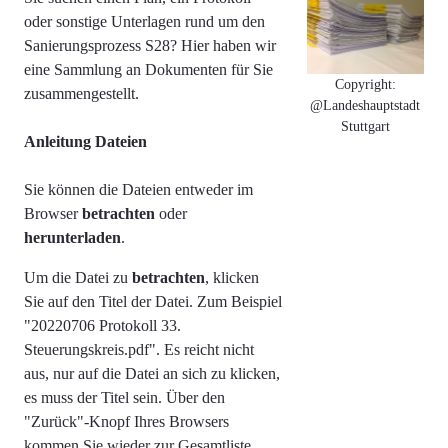
oder sonstige Unterlagen rund um den
Sanierungsprozess S28? Hier haben wir
eine Sammlung an Dokumenten für Sie
Copyright:
zusammengestellt.
@Landeshauptstadt
Stuttgart
Anleitung Dateien
Sie können die Dateien entweder im
Browser
betrachten
oder
herunterladen
.
Um die Datei zu
betrachten
, klicken
Sie auf den Titel der Datei. Zum Beispiel
"
20220706 Protokoll 33.
Steuerungskreis.pdf". Es reicht nicht
aus, nur auf die Datei an sich zu klicken,
es muss der Titel sein.
Über den
"Zurück"-Knopf Ihres Browsers
kommen Sie wieder zur Gesamtliste.