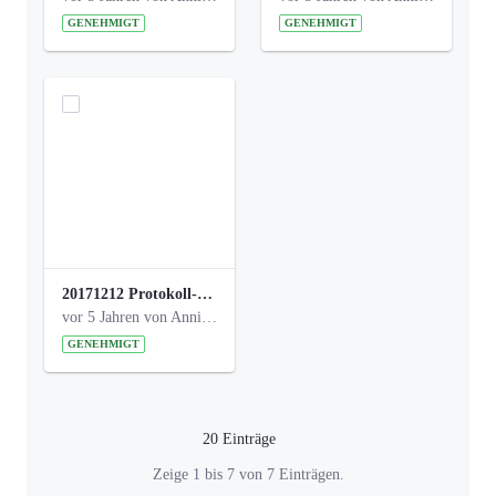
GENEHMIGT
GENEHMIGT
20171212 Protokoll-Klettergerüst-3b-neu-.pdf
vor 5 Jahren von Anni Schlumberger
GENEHMIGT
20 Einträge
Pro Seite
Zeige 1 bis 7 von 7 Einträgen.