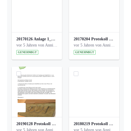
20170126 Anlage 1_Kinderbeteiligung_Olga_Areal_Auswertung.pdf
20170204 Protokoll Workshop 2 Promenade Schloßstraße .pdf
vor 5 Jahren von Anni Schlumberger
vor 5 Jahren von Anni Schlumberger
GENEHMIGT
GENEHMIGT
20190128 Protokoll der Projektgruppe Olgäle.pdf
20180219 Protokoll der Projektgruppe Olgaele2012.pdf
vor 5 Jahren von Anni Schlumberger
vor 5 Jahren von Anni Schlumberger