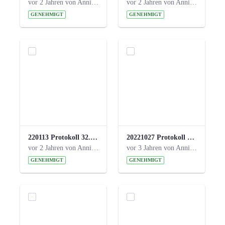
vor 2 Jahren von Anni Schlumberger
vor 2 Jahren von Anni Schlumberger
GENEHMIGT
GENEHMIGT
220113 Protokoll 32. Steuerungskreis.pdf
20221027 Protokoll 34. Steuerungskreis.pdf
vor 2 Jahren von Anni Schlumberger
vor 3 Jahren von Anni Schlumberger
GENEHMIGT
GENEHMIGT