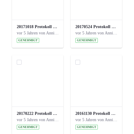
20171018 Protokoll 21. Steuerungskreis.pdf
20170524 Protokoll 20. Steuerungskreis.pdf
vor 5 Jahren von Anni Schlumberger
vor 5 Jahren von Anni Schlumberger
GENEHMIGT
GENEHMIGT
20170222 Protokoll 19. Steuerungskreis.pdf
20161130 Protokoll 18. Steuerungskreis.pdf
vor 5 Jahren von Anni Schlumberger
vor 5 Jahren von Anni Schlumberger
GENEHMIGT
GENEHMIGT