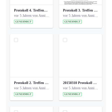
Protokoll 4. Treffen_20141113 AG Bismarckplatz.pdf
Protokoll 3. Treffen 20141016 AG Bismarckplatz.pdf
vor 5 Jahren von Anni Schlumberger
vor 5 Jahren von Anni Schlumberger
GENEHMIGT
GENEHMIGT
Protokoll 2. Treffen 20140315 AG Bismarckplatz.pdf
20150310 Protokoll Bismarckplatz_UrbanG_02.pdf
vor 5 Jahren von Anni Schlumberger
vor 5 Jahren von Anni Schlumberger
GENEHMIGT
GENEHMIGT