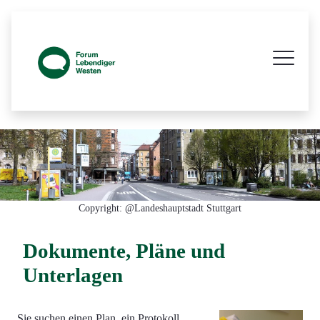
Prozessbegleitende Beteiligungsseite z
Copyright: @Landeshauptstadt Stuttgart
Dokumente, Pläne und
Unterlagen
Sie suchen einen Plan, ein Protokoll