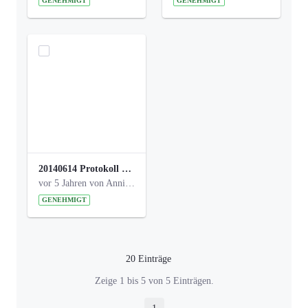
GENEHMIGT
GENEHMIGT
20140614 Protokoll Park Am Gesundheitsamt 00.pdf
vor 5 Jahren von Anni Schlumberger
GENEHMIGT
20 Einträge
Pro Seite
Zeige 1 bis 5 von 5 Einträgen.