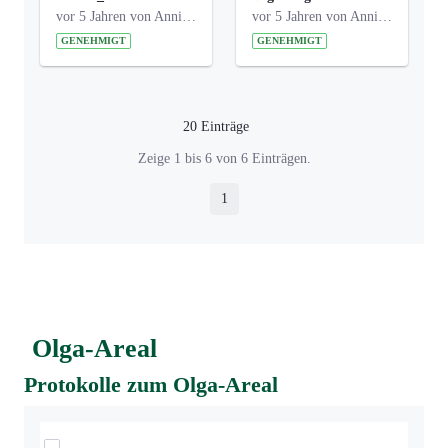
vor 5 Jahren von Anni Schlumberger
vor 5 Jahren von Anni Schlumberger
GENEHMIGT
GENEHMIGT
20 Einträge
Pro Seite
Zeige 1 bis 6 von 6 Einträgen.
1
Seite
Olga-Areal
Protokolle zum Olga-Areal
Elemente auswählen