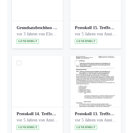
Grundsatzbeschluss Bismarckplatz_440_2021.pdf
Protokoll 15. Treffen 20161006 AG Bismarckplatz.pdf
vor 3 Jahren von Elisa Söll
vor 5 Jahren von Anni Schlumberger
GENEHMIGT
GENEHMIGT
Protokoll 14. Treffen 20160613 AG Bismarckplatz.pdf
Protokoll 13. Treffen 20151130 AG Bismarckplatz.pdf
vor 5 Jahren von Anni Schlumberger
vor 5 Jahren von Anni Schlumberger
GENEHMIGT
GENEHMIGT