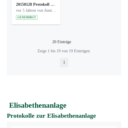
20150128 Protokoll Bismarckplatz_Jugend_01.pdf
vor 5 Jahren von Anni Schlumberger
GENEHMIGT
20 Einträge
Pro Seite
Zeige 1 bis 19 von 19 Einträgen.
1
Seite
Elisabethenanlage
Protokolle zur Elisabethenanlage