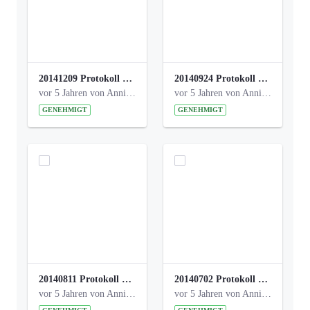
20141209 Protokoll Park am Gesundheitsamt 04.pdf
20140924 Protokoll Park am Gesundheitsamt 03.pdf
vor 5 Jahren von Anni Schlumberger
vor 5 Jahren von Anni Schlumberger
GENEHMIGT
GENEHMIGT
20140811 Protokoll Park am Gesundheitsamt 02.pdf
20140702 Protokoll Park am Gesundheitsam 01.pdf
vor 5 Jahren von Anni Schlumberger
vor 5 Jahren von Anni Schlumberger