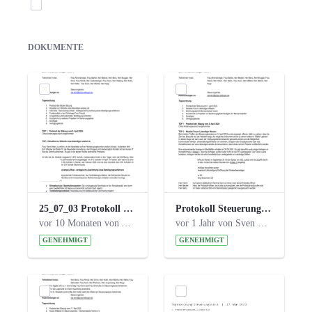
Elemente auswählen
DOKUMENTE
25_07_03 Protokoll Steuerungskreis.pdf
Protokoll Steuerungskreis_06.02.2025 .pdf
vor 10 Monaten von Alexander Orlowski
vor 1 Jahr von Sven Hitzler
GENEHMIGT
GENEHMIGT