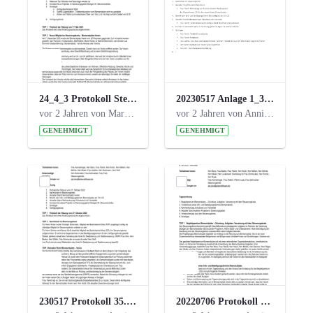
24_4_3 Protokoll Steuerungskreis.pdf
20230517 Anlage 1_35. Steuerungskreis.pdf
vor 2 Jahren von Marcel Eckert
vor 2 Jahren von Anni Schlumberger
GENEHMIGT
GENEHMIGT
230517 Protokoll 35. Steuerungskreis.pdf
20220706 Protokoll 33. Steuerungskreis.pdf